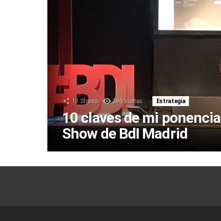
13
Shares
280
Visitas
Estrategia
10 claves de mi ponencia
Show de BdI Madrid