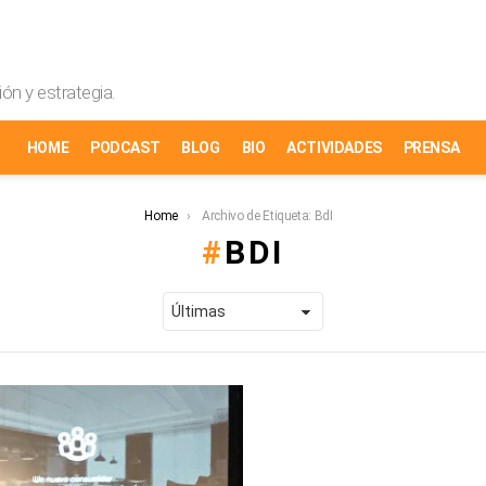
ón y estrategia.
HOME
PODCAST
BLOG
BIO
ACTIVIDADES
PRENSA
Home
Archivo de Etiqueta: BdI
BDI