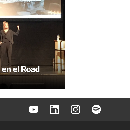
 en el Road
Youtube
Linkedin
Instagram
Spotify