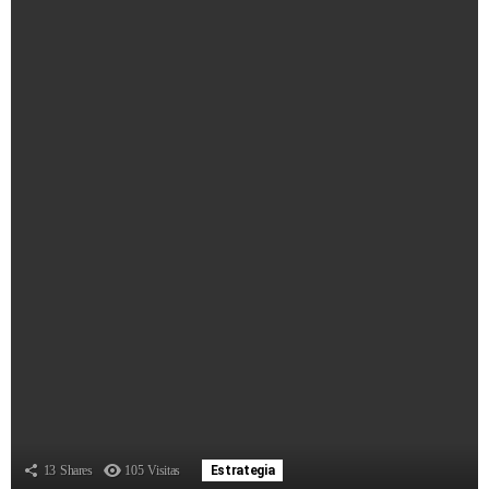
13
Shares
105
Visitas
Estrategia