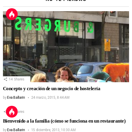
14
Shares
Concepto y creación de un negocio de hostelería
by
Eva Ballarin
24 marzo, 2015, 8:44 AM
13
Shares
Bienvenido a la familia (cómo se funciona en un restaurante)
by
Eva Ballarin
15 diciembre, 2013, 10:30 AM