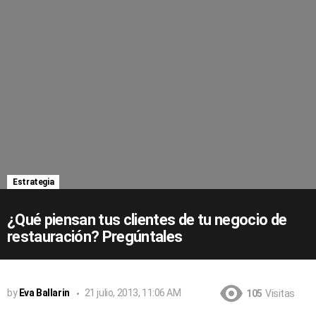
Estrategia
¿Qué piensan tus clientes de tu negocio de
restauración? Pregúntales
by
Eva Ballarin
21 julio, 2013, 11:06 AM
105
Visitas