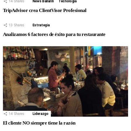
14
Shares
News Ballarin
Tecnología
TripAdvisor crea ClientVisor Profesional
13
Shares
Estrategia
Analizamos 6 factores de éxito para tu restaurante
14
Shares
Liderazgo
El cliente NO siempre tiene la razón