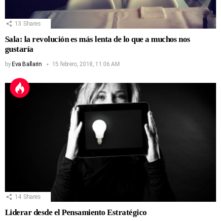
13
Shares
Sala: la revolución es más lenta de lo que a muchos nos
gustaría
by
Eva Ballarin
15 febrero, 2018, 11:06 AM
14
Shares
Liderar desde el Pensamiento Estratégico