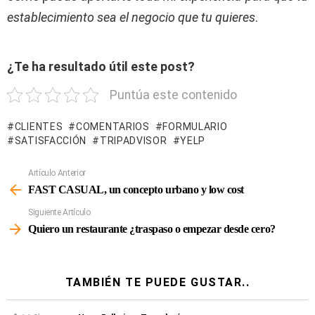
establecimiento sea el negocio que tu quieres
.
¿Te ha resultado útil este post?
Puntúa este contenido
CLIENTES
COMENTARIOS
FORMULARIO
SATISFACCIÓN
TRIPADVISOR
YELP
Artículo Anterior
Ver
Más
FAST CASUAL, un concepto urbano y low cost
Siguiente Artículo
Quiero un restaurante ¿traspaso o empezar desde cero?
TAMBIÉN TE PUEDE GUSTAR..