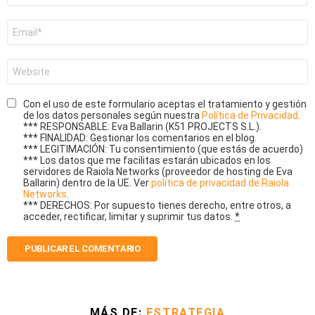
Correo
electrónico
*
Web
Con el uso de este formulario aceptas el tratamiento y gestión
de los datos personales según nuestra
Política de Privacidad
.
*** RESPONSABLE: Eva Ballarin (K51 PROJECTS S.L.).
*** FINALIDAD: Gestionar los comentarios en el blog.
*** LEGITIMACIÓN: Tu consentimiento (que estás de acuerdo)
*** Los datos que me facilitas estarán ubicados en los
servidores de Raiola Networks (proveedor de hosting de Eva
Ballarin) dentro de la UE. Ver
política de privacidad de Raiola
Networks
.
*** DERECHOS: Por supuesto tienes derecho, entre otros, a
acceder, rectificar, limitar y suprimir tus datos.
*
MÁS DE:
ESTRATEGIA