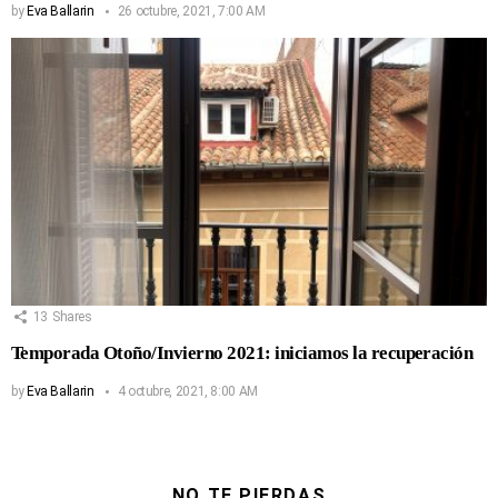
by
Eva Ballarin
26 octubre, 2021, 7:00 AM
13
Shares
Temporada Otoño/Invierno 2021: iniciamos la recuperación
by
Eva Ballarin
4 octubre, 2021, 8:00 AM
NO TE PIERDAS