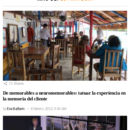
13
Shares
De memorables a neuromemorables: tatuar la experiencia en
la memoria del cliente
by
Eva Ballarin
8 febrero, 2022, 9:00 AM