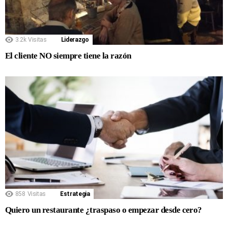
3.2k
Visitas
Liderazgo
El cliente NO siempre tiene la razón
858
Visitas
Estrategia
Quiero un restaurante ¿traspaso o empezar desde cero?