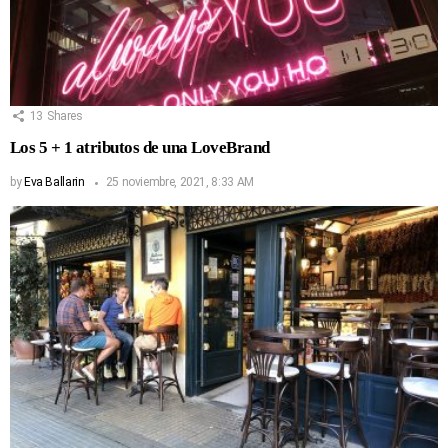
13
Shares
Los 5 + 1 atributos de una LoveBrand
by
Eva Ballarin
25 noviembre, 2021, 8:33 AM