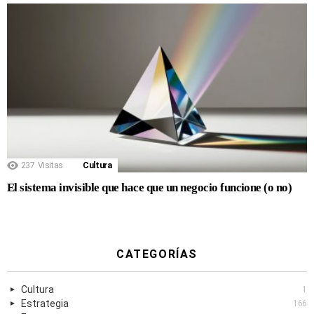
237
Visitas
Cultura
El sistema invisible que hace que un negocio funcione (o no)
CATEGORÍAS
Cultura
1
Estrategia
166