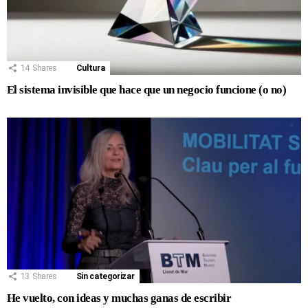
14
Shares
Cultura
El sistema invisible que hace que un negocio funcione (o no)
13
Shares
Sin categorizar
He vuelto, con ideas y muchas ganas de escribir