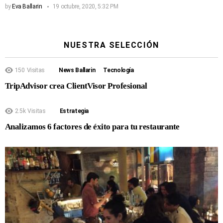
by
Eva Ballarin
19 octubre, 2020, 5:32 PM
NUESTRA SELECCIÓN
150
Visitas
News Ballarin
Tecnología
TripAdvisor crea ClientVisor Profesional
2.5k
Visitas
Estrategia
Analizamos 6 factores de éxito para tu restaurante