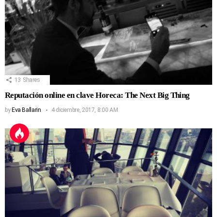
13
Shares
Reputación online en clave Horeca: The Next Big Thing
by
Eva Ballarin
4 diciembre, 2017, 8:00 AM