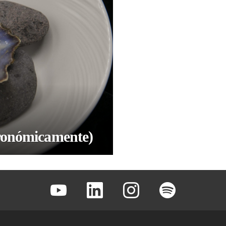
tronómicamente)
Youtube
Linkedin
Instagram
Spotify