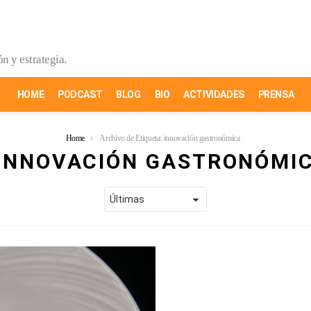
n y estrategia.
HOME
PODCAST
BLOG
BIO
ACTIVIDADES
PRENSA
Home
Archivo de Etiqueta: innovación gastronómica
INNOVACIÓN GASTRONÓMI