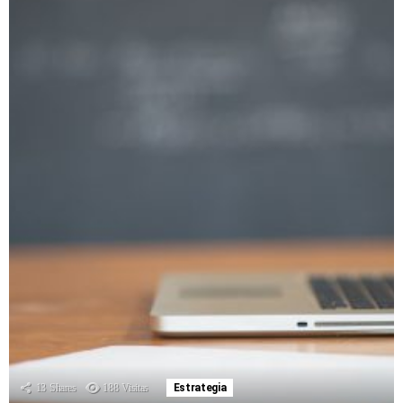
13
Shares
188
Visitas
Estrategia