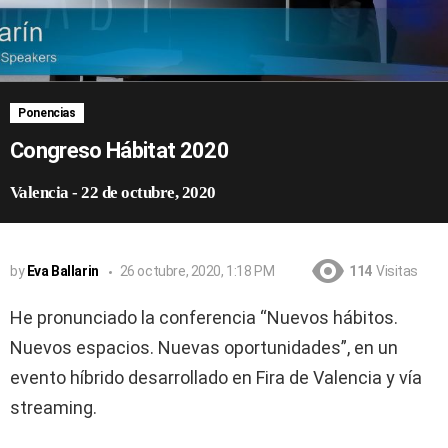
Ponencias
Congreso Hábitat 2020
Valencia
-
22 de octubre, 2020
by
Eva Ballarin
26 octubre, 2020, 1:18 PM
114
Visitas
He pronunciado la conferencia “Nuevos hábitos.
Nuevos espacios. Nuevas oportunidades”, en un
evento híbrido desarrollado en Fira de Valencia y vía
streaming.