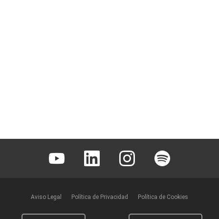
Youtube
Linkedin
Instagram
Spotify
Aviso Legal
Política de Privacidad
Política de Cookies