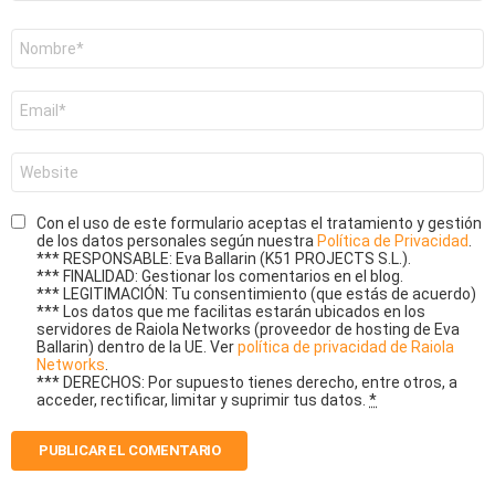
Nombre
*
Correo
electrónico
*
Web
Con el uso de este formulario aceptas el tratamiento y gestión
de los datos personales según nuestra
Política de Privacidad
.
*** RESPONSABLE: Eva Ballarin (K51 PROJECTS S.L.).
*** FINALIDAD: Gestionar los comentarios en el blog.
*** LEGITIMACIÓN: Tu consentimiento (que estás de acuerdo)
*** Los datos que me facilitas estarán ubicados en los
servidores de Raiola Networks (proveedor de hosting de Eva
Ballarin) dentro de la UE. Ver
política de privacidad de Raiola
Networks
.
*** DERECHOS: Por supuesto tienes derecho, entre otros, a
acceder, rectificar, limitar y suprimir tus datos.
*