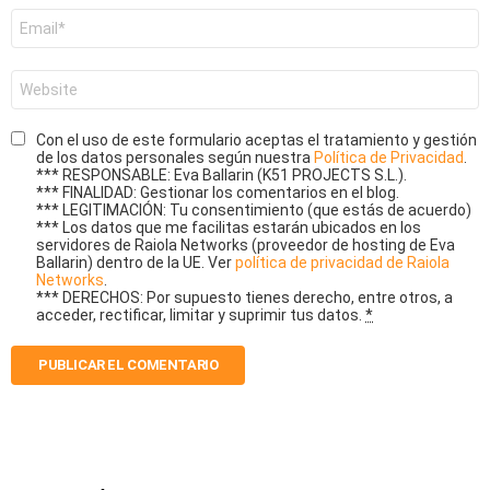
Correo
electrónico
*
Web
Con el uso de este formulario aceptas el tratamiento y gestión
de los datos personales según nuestra
Política de Privacidad
.
*** RESPONSABLE: Eva Ballarin (K51 PROJECTS S.L.).
*** FINALIDAD: Gestionar los comentarios en el blog.
*** LEGITIMACIÓN: Tu consentimiento (que estás de acuerdo)
*** Los datos que me facilitas estarán ubicados en los
servidores de Raiola Networks (proveedor de hosting de Eva
Ballarin) dentro de la UE. Ver
política de privacidad de Raiola
Networks
.
*** DERECHOS: Por supuesto tienes derecho, entre otros, a
acceder, rectificar, limitar y suprimir tus datos.
*