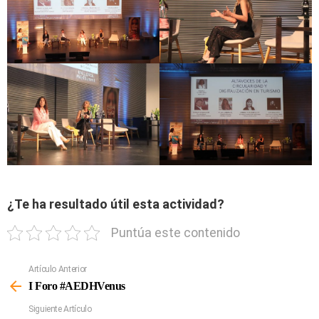
¿Te ha resultado útil esta actividad?
Puntúa este contenido
Artículo Anterior
Ver
Más
I Foro #AEDHVenus
Siguiente Artículo