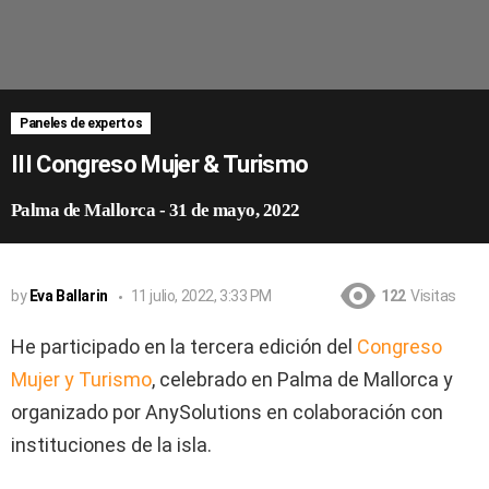
Paneles de expertos
III Congreso Mujer & Turismo
Palma de Mallorca
-
31 de mayo, 2022
by
Eva Ballarin
11 julio, 2022, 3:33 PM
122
Visitas
He participado en la tercera edición del
Congreso
Mujer y Turismo
, celebrado en Palma de Mallorca y
organizado por AnySolutions en colaboración con
instituciones de la isla.