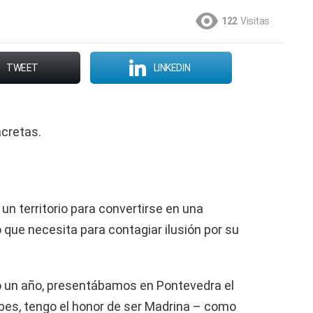
122
Visitas
TWEET
LINKEDIN
ncretas.
un territorio para convertirse en una
que necesita para contagiar ilusión por su
to un año, presentábamos en Pontevedra el
bes, tengo el honor de ser Madrina – como