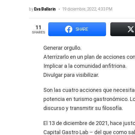
by
Eva Ballarin
19 diciembre, 2022, 4:33 PM
11
SHARE
SHARES
Generar orgullo.
Aterrizarlo en un plan de acciones co
Implicar a la comunidad anfitriona.
Divulgar para visibilizar.
Son las cuatro acciones que necesita 
potencia en turismo gastronómico. Lo 
discurso y transmitir su filosofía.
El 13 de diciembre de 2021, hace jus
Capital Gastro Lab – del que como sa