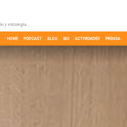
n y estrategia.
HOME
PODCAST
BLOG
BIO
ACTIVIDADES
PRENSA