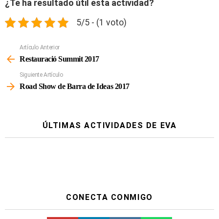
¿Te ha resultado útil esta actividad?
5/5 - (1 voto)
Artículo Anterior
Ver
Más
Restauració Summit 2017
Siguiente Artículo
Road Show de Barra de Ideas 2017
ÚLTIMAS ACTIVIDADES DE EVA
CONECTA CONMIGO
Youtube
Linkedin
Instagram
Spotify