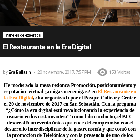
Paneles de expertos
El Restaurante en la Era Digital
by
Eva Ballarin
20 noviembre, 2017, 7:57 PM
153
Visitas
He moderado la mesa redonda Promoción, posicionamiento y
reputación virtual ¿amigas o enemigas? en
El Restaurante en
la Era Digital
, cita organizada por el Basque Culinary Center
el 20 de noviembre de 2017 en San Sebastián. Con la pregunta
“¿Cómo la era digital está revolucionando la experiencia de
usuario en los restaurantes?” como hilo conductor, el BCC
desarrolló un evento único que nace del compromiso con el
desarrollo interdisciplinar de la gastronomía y que contó con
la promoción de Telefónica y con la presencia de uno de los