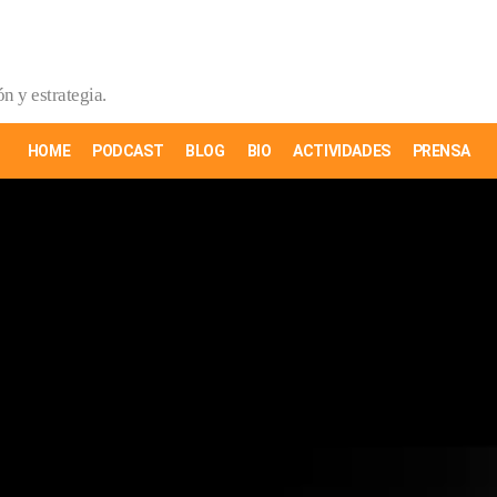
n y estrategia.
HOME
PODCAST
BLOG
BIO
ACTIVIDADES
PRENSA