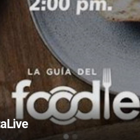
taLive