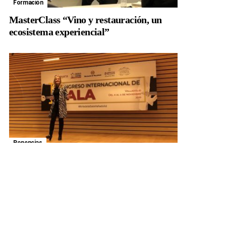
Formación
MasterClass “Vino y restauración, un
ecosistema experiencial”
Ponencias
Conferencia en el I Congreso
Internacional de Sala