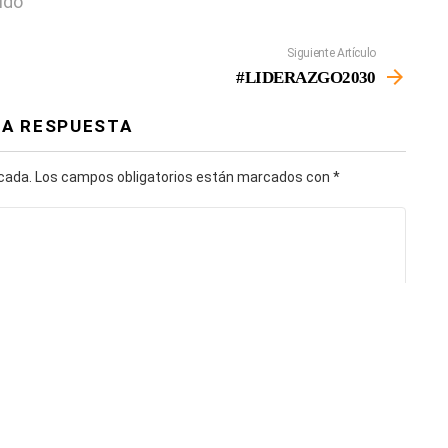
ido
Siguiente Artículo
#LIDERAZGO2030
NA RESPUESTA
icada.
Los campos obligatorios están marcados con
*