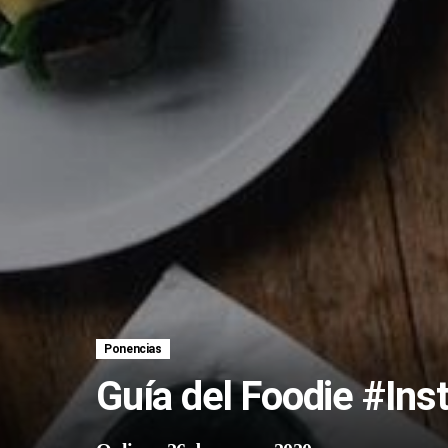
Ponencias
Guía del Foodie #Ins