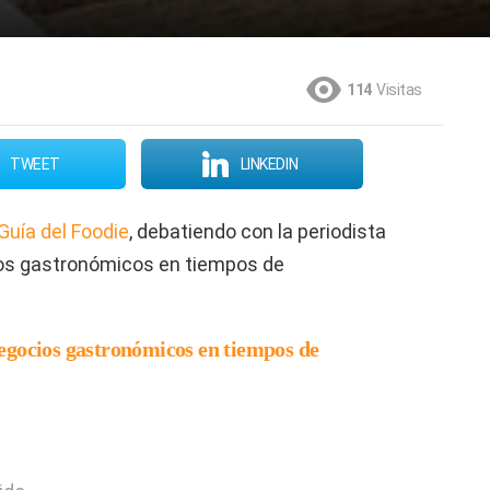
114
Visitas
TWEET
LINKEDIN
Guía del Foodie
, debatiendo con la periodista
ios gastronómicos en tiempos de
egocios gastronómicos en tiempos de
?