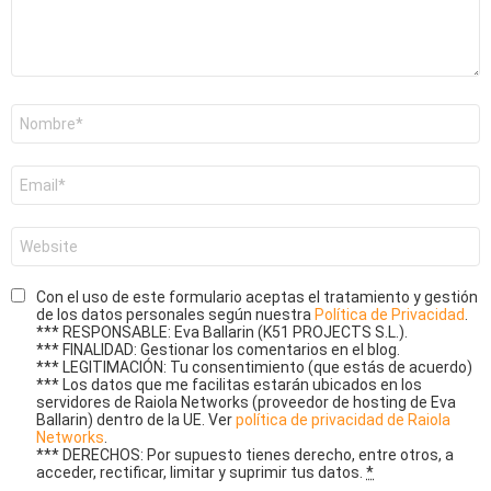
Nombre
*
Correo
electrónico
*
Web
Con el uso de este formulario aceptas el tratamiento y gestión
de los datos personales según nuestra
Política de Privacidad
.
*** RESPONSABLE: Eva Ballarin (K51 PROJECTS S.L.).
*** FINALIDAD: Gestionar los comentarios en el blog.
*** LEGITIMACIÓN: Tu consentimiento (que estás de acuerdo)
*** Los datos que me facilitas estarán ubicados en los
servidores de Raiola Networks (proveedor de hosting de Eva
Ballarin) dentro de la UE. Ver
política de privacidad de Raiola
Networks
.
*** DERECHOS: Por supuesto tienes derecho, entre otros, a
acceder, rectificar, limitar y suprimir tus datos.
*