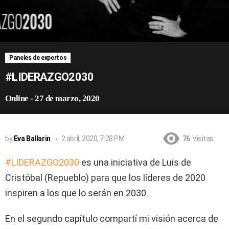
Paneles de expertos
#LIDERAZGO2030
Online
-
27 de marzo, 2020
by
Eva Ballarin
2 abril, 2020, 7:28 PM
76
Visitas
#LIDERAZGO2030
es una iniciativa de Luis de
Cristóbal (Repueblo) para que los líderes de 2020
inspiren a los que lo serán en 2030.
En el segundo capítulo compartí mi visión acerca de