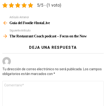
5/5 - (1 voto)
Artículo Anterior
Ver
Más
Guía del Foodie #InstaLive
Siguiente Artículo
The Restaurant Coach podcast – Focus on the Now
DEJA UNA RESPUESTA
Tu dirección de correo electrónico no será publicada.
Los campos
obligatorios están marcados con
*
Comentario
*