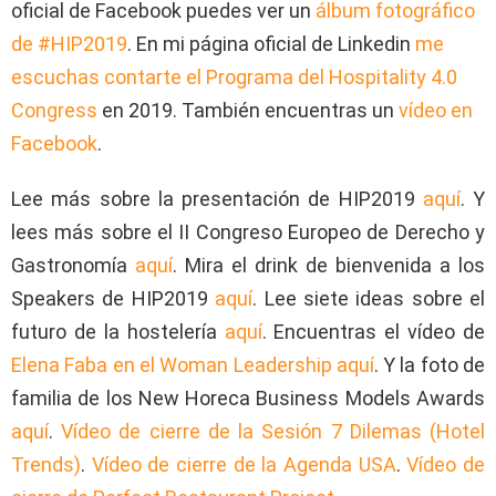
oficial de Facebook puedes ver un
álbum fotográfico
de #HIP2019
. En mi página oficial de Linkedin
me
escuchas contarte el Programa del Hospitality 4.0
Congress
en 2019. También encuentras un
vídeo en
Facebook
.
Lee más sobre la presentación de HIP2019
aquí
. Y
lees más sobre el II Congreso Europeo de Derecho y
Gastronomía
aquí
. Mira el drink de bienvenida a los
Speakers de HIP2019
aquí
. Lee siete ideas sobre el
futuro de la hostelería
aquí
. Encuentras el vídeo de
Elena Faba en el Woman Leadership aquí
. Y la foto de
familia de los New Horeca Business Models Awards
aquí
.
Vídeo de cierre de la Sesión 7 Dilemas (Hotel
Trends)
.
Vídeo de cierre de la Agenda USA
.
Vídeo de