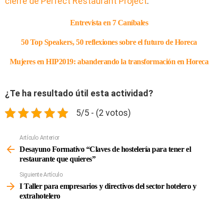
cierre de Perfect Restaurant Project
.
Entrevista en 7 Caníbales
50 Top Speakers, 50 reflexiones sobre el futuro de Horeca
Mujeres en HIP2019: abanderando la transformación en Horeca
¿Te ha resultado útil esta actividad?
5/5 - (2 votos)
Artículo Anterior
Ver
Más
Desayuno Formativo “Claves de hostelería para tener el
restaurante que quieres”
Siguiente Artículo
I Taller para empresarios y directivos del sector hotelero y
extrahotelero