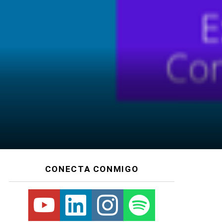
CONECTA CONMIGO
Youtube
Linkedin
Instagram
Spotify