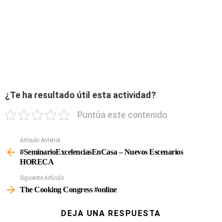
¿Te ha resultado útil esta actividad?
Puntúa este contenido
Artículo Anterior
Ver
Más
#SeminarioExcelenciasEnCasa – Nuevos Escenarios
HORECA
Siguiente Artículo
The Cooking Congress #online
DEJA UNA RESPUESTA