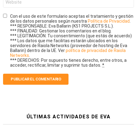
Con el uso de este formulario aceptas el tratamiento y gestión
de los datos personales según nuestra
Política de Privacidad
.
*** RESPONSABLE: Eva Ballarin (K51 PROJECTS S.L.).
*** FINALIDAD: Gestionar los comentarios en el blog.
*** LEGITIMACIÓN: Tu consentimiento (que estás de acuerdo)
*** Los datos que me facilitas estarán ubicados en los
servidores de Raiola Networks (proveedor de hosting de Eva
Ballarin) dentro de la UE. Ver
política de privacidad de Raiola
Networks
.
*** DERECHOS: Por supuesto tienes derecho, entre otros, a
acceder, rectificar, limitar y suprimir tus datos.
*
ÚLTIMAS ACTIVIDADES DE EVA