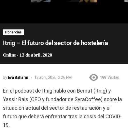
Ponencias
Itnig – El futuro del sector de hostelería
Online
-
13 de abril, 2020
by
Eva Ballarin
13 abril, 2020, 2:26 PM
199
Visitas
En el podcast de Itnig hablo con Bernat (Itnig) y
Yassir Rais (CEO y fundador de SyraCoffee) sobre la
situación actual del sector de restauración y el
futuro que deberá enfrentar tras la crisis del COVID-
19.