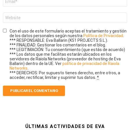
electrónico
*
Web
Con el uso de este formulario aceptas el tratamiento y gestión
de los datos personales según nuestra
Política de Privacidad
.
*** RESPONSABLE: Eva Ballarin (K51 PROJECTS S.L.).
*** FINALIDAD: Gestionar los comentarios en el blog.
*** LEGITIMACIÓN: Tu consentimiento (que estás de acuerdo)
*** Los datos que me facilitas estarán ubicados en los
servidores de Raiola Networks (proveedor de hosting de Eva
Ballarin) dentro de la UE. Ver
política de privacidad de Raiola
Networks
.
*** DERECHOS: Por supuesto tienes derecho, entre otros, a
acceder, rectificar, limitar y suprimir tus datos.
*
ÚLTIMAS ACTIVIDADES DE EVA