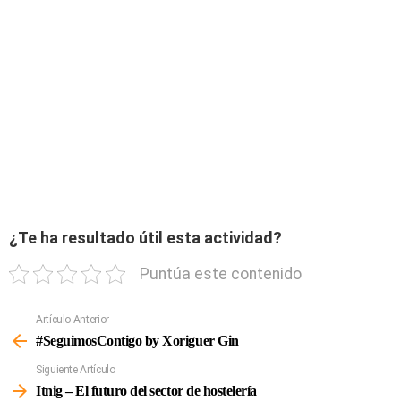
¿Te ha resultado útil esta actividad?
Puntúa este contenido
Artículo Anterior
Ver
Más
#SeguimosContigo by Xoriguer Gin
Siguiente Artículo
Itnig – El futuro del sector de hostelería