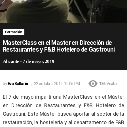
Formación
MasterClass en el Master en Dirección de
Restaurantes y F&B Hotelero de Gastrouni
Alicante
-
7 de mayo, 2019
by
Eva Ballarin
22 octubre, 2019, 10:06 PM
126
Visitas
El 7 de mayo impartí una MasterClass en el Máster
en Dirección de Restaurantes y F&B Hotelero de
Gastrouni. Este Máster busca aportar al sector de la
restauración, la hostelería y al departamento de F&B