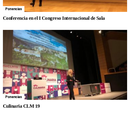
Ponencias
Conferencia en el I Congreso Internacional de Sala
Ponencias
Culinaria CLM 19