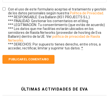
Con el uso de este formulario aceptas el tratamiento y gestión
de los datos personales según nuestra
Política de Privacidad
.
*** RESPONSABLE: Eva Ballarin (K51 PROJECTS S.L.).
*** FINALIDAD: Gestionar los comentarios en el blog.
*** LEGITIMACIÓN: Tu consentimiento (que estás de acuerdo)
*** Los datos que me facilitas estarán ubicados en los
servidores de Raiola Networks (proveedor de hosting de Eva
Ballarin) dentro de la UE. Ver
política de privacidad de Raiola
Networks
.
*** DERECHOS: Por supuesto tienes derecho, entre otros, a
acceder, rectificar, limitar y suprimir tus datos.
*
ÚLTIMAS ACTIVIDADES DE EVA