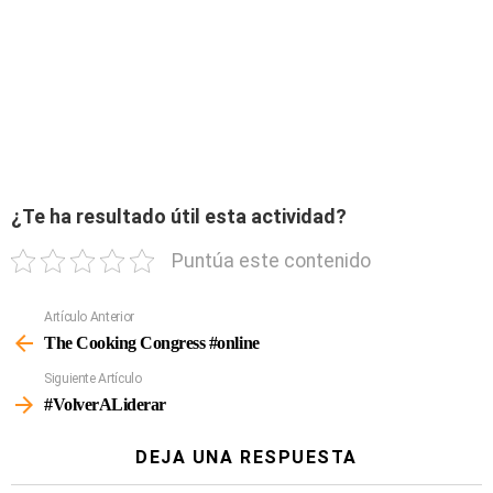
¿Te ha resultado útil esta actividad?
Puntúa este contenido
Artículo Anterior
Ver
Más
The Cooking Congress #online
Siguiente Artículo
#VolverALiderar
DEJA UNA RESPUESTA