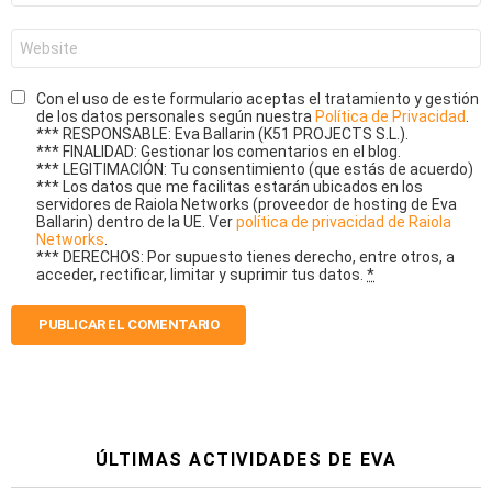
*
Web
Con el uso de este formulario aceptas el tratamiento y gestión
de los datos personales según nuestra
Política de Privacidad
.
*** RESPONSABLE: Eva Ballarin (K51 PROJECTS S.L.).
*** FINALIDAD: Gestionar los comentarios en el blog.
*** LEGITIMACIÓN: Tu consentimiento (que estás de acuerdo)
*** Los datos que me facilitas estarán ubicados en los
servidores de Raiola Networks (proveedor de hosting de Eva
Ballarin) dentro de la UE. Ver
política de privacidad de Raiola
Networks
.
*** DERECHOS: Por supuesto tienes derecho, entre otros, a
acceder, rectificar, limitar y suprimir tus datos.
*
ÚLTIMAS ACTIVIDADES DE EVA