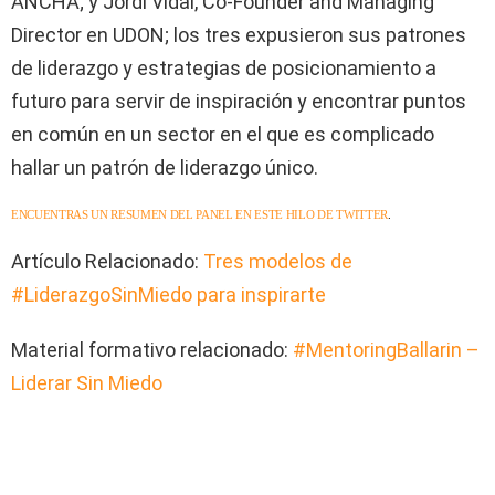
ANCHA; y Jordi Vidal, Co-Founder and Managing
Director en UDON; los tres expusieron sus patrones
de liderazgo y estrategias de posicionamiento a
futuro para servir de inspiración y encontrar puntos
en común en un sector en el que es complicado
hallar un patrón de liderazgo único.
ENCUENTRAS UN RESUMEN DEL PANEL EN ESTE HILO DE TWITTER
.
Artículo Relacionado:
Tres modelos de
#LiderazgoSinMiedo para inspirarte
Material formativo relacionado:
#MentoringBallarin –
Liderar Sin Miedo