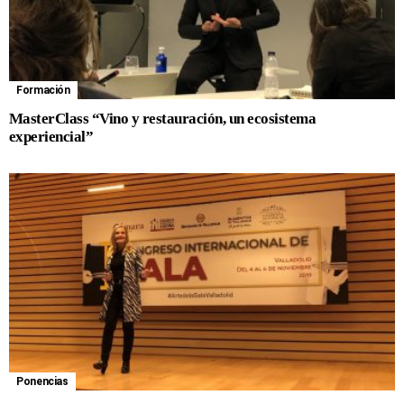
Formación
MasterClass “Vino y restauración, un ecosistema
experiencial”
Ponencias