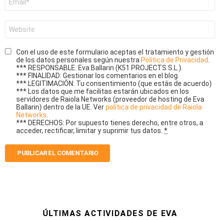
electrónico
*
Web
Con el uso de este formulario aceptas el tratamiento y gestión
de los datos personales según nuestra
Política de Privacidad
.
*** RESPONSABLE: Eva Ballarin (K51 PROJECTS S.L.).
*** FINALIDAD: Gestionar los comentarios en el blog.
*** LEGITIMACIÓN: Tu consentimiento (que estás de acuerdo)
*** Los datos que me facilitas estarán ubicados en los
servidores de Raiola Networks (proveedor de hosting de Eva
Ballarin) dentro de la UE. Ver
política de privacidad de Raiola
Networks
.
*** DERECHOS: Por supuesto tienes derecho, entre otros, a
acceder, rectificar, limitar y suprimir tus datos.
*
ÚLTIMAS ACTIVIDADES DE EVA