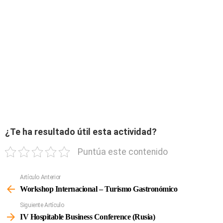
¿Te ha resultado útil esta actividad?
Puntúa este contenido
Artículo Anterior
Ver
Más
Workshop Internacional – Turismo Gastronómico
Siguiente Artículo
IV Hospitable Business Conference (Rusia)