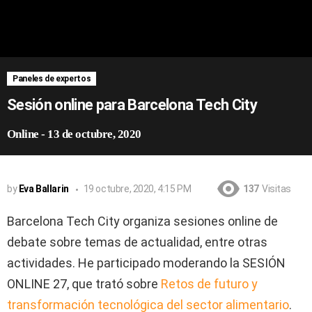
Paneles de expertos
Sesión online para Barcelona Tech City
Online
-
13 de octubre, 2020
by
Eva Ballarin
19 octubre, 2020, 4:15 PM
137
Visitas
Barcelona Tech City organiza sesiones online de
debate sobre temas de actualidad, entre otras
actividades. He participado moderando la SESIÓN
ONLINE 27, que trató sobre
Retos de futuro y
transformación tecnológica del sector alimentario
.