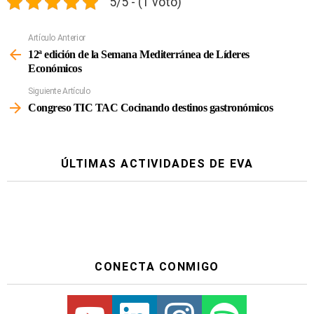
5/5 - (1 voto)
Artículo Anterior
Ver
Más
12ª edición de la Semana Mediterránea de Líderes
Económicos
Siguiente Artículo
Congreso TIC TAC Cocinando destinos gastronómicos
ÚLTIMAS ACTIVIDADES DE EVA
CONECTA CONMIGO
Youtube
Linkedin
Instagram
Spotify