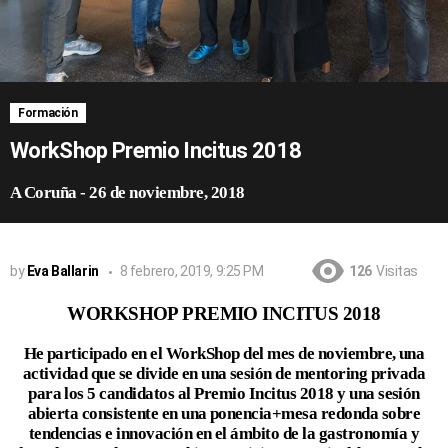
Formación
WorkShop Premio Incitus 2018
A Coruña
-
26 de noviembre, 2018
by
Eva Ballarin
8 febrero, 2019, 9:25 PM
126
Visitas
WORKSHOP PREMIO INCITUS 2018
He participado en el WorkShop del mes de noviembre
, una
actividad que se divide en una sesión de mentoring privada
para los 5 candidatos al Premio Incitus 2018 y una sesión
abierta consistente en una
ponencia+mesa redonda sobre
tendencias e innovación en el ámbito de la gastronomía y