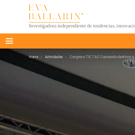
Investigadora independiente de tendencias, innovació
Menu
You are here:
Home
Actividades
Congreso TIC TAC Cocinando destinos gastronómicos