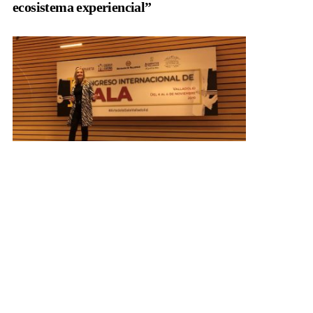
ecosistema experiencial”
Ponencias
Conferencia en el I Congreso
Internacional de Sala