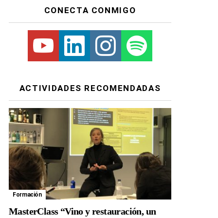
CONECTA CONMIGO
Youtube
Linkedin
Instagram
Spotify
ACTIVIDADES RECOMENDADAS
Formación
MasterClass “Vino y restauración, un