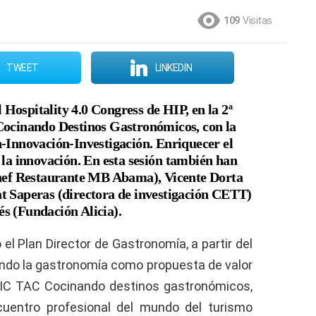
109
Visitas
TWEET
LINKEDIN
 Hospitality 4.0 Congress de HIP, en la
2ª
Cocinando Destinos Gastronómicos, con la
-Innovación-Investigación. Enriquecer el
 la innovación. En esta sesió
n también han
hef Restaurante MB Abama), Vicente Dorta
t Saperas (directora de investigación CETT)
s (Fundación Alicia).
 el Plan Director de Gastronomía, a partir del
rando la gastronomía como propuesta de valor
 TIC TAC Cocinando destinos gastronómicos,
cuentro profesional del mundo del turismo