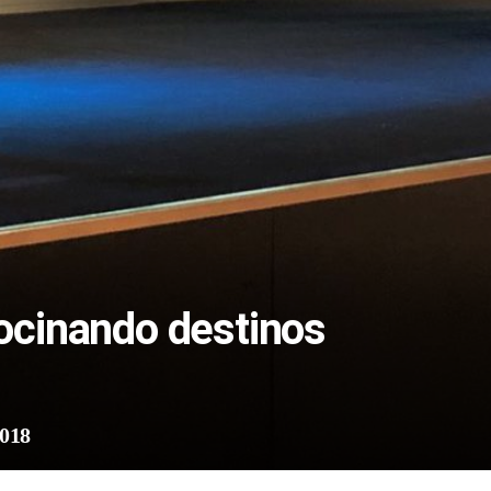
ocinando destinos
2018