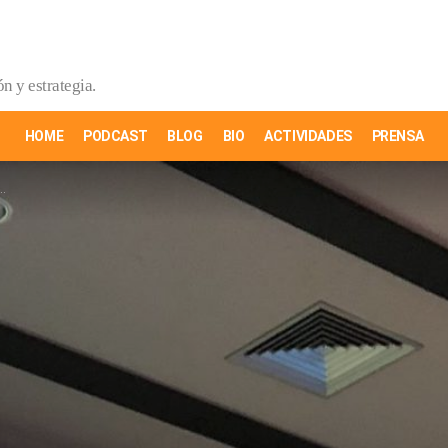
n y estrategia.
HOME
PODCAST
BLOG
BIO
ACTIVIDADES
PRENSA