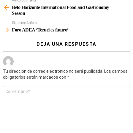
Artículo Anterior
Ver
Más
Belo Horizonte International Food and Gastronomy
Season
Siguiente Artículo
Foro ADEA ‘Teruel es futuro’
DEJA UNA RESPUESTA
Tu dirección de correo electrónico no será publicada.
Los campos
obligatorios están marcados con
*
Comentario
*