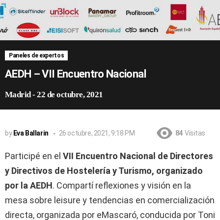
Paneles de expertos
AEDH – VII Encuentro Nacional
Madrid
-
22 de octubre, 2021
by
Eva Ballarin
26 octubre, 2021, 9:18 PM
84
Visitas
Participé en el
VII Encuentro Nacional de Directores
y Directivos de Hostelería y Turismo, organizado
por la AEDH
. Compartí reflexiones y visión en la
mesa sobre leisure y tendencias en comercialización
directa, organizada por eMascaró, conducida por Toni