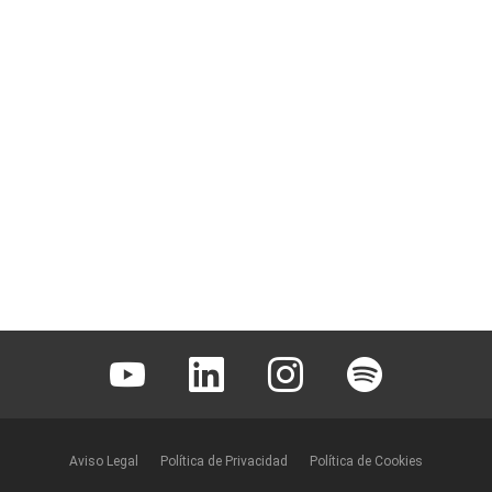
Youtube
Linkedin
Instagram
Spotify
Aviso Legal
Política de Privacidad
Política de Cookies