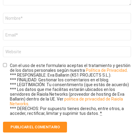
Nombre
*
Correo
electrónico
*
Web
Con el uso de este formulario aceptas el tratamiento y gestión
de los datos personales según nuestra
Política de Privacidad
.
*** RESPONSABLE: Eva Ballarin (K51 PROJECTS S.L.).
*** FINALIDAD: Gestionar los comentarios en el blog.
*** LEGITIMACIÓN: Tu consentimiento (que estás de acuerdo)
*** Los datos que me facilitas estarán ubicados en los
servidores de Raiola Networks (proveedor de hosting de Eva
Ballarin) dentro de la UE. Ver
política de privacidad de Raiola
Networks
.
*** DERECHOS: Por supuesto tienes derecho, entre otros, a
acceder, rectificar, limitar y suprimir tus datos.
*