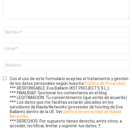
Nombre
*
Correo
electrónico
*
Web
Con el uso de este formulario aceptas el tratamiento y gestión
de los datos personales según nuestra
Política de Privacidad
.
*** RESPONSABLE: Eva Ballarin (K51 PROJECTS S.L.).
*** FINALIDAD: Gestionar los comentarios en el blog.
*** LEGITIMACIÓN: Tu consentimiento (que estás de acuerdo)
*** Los datos que me facilitas estarán ubicados en los
servidores de Raiola Networks (proveedor de hosting de Eva
Ballarin) dentro de la UE. Ver
política de privacidad de Raiola
Networks
.
*** DERECHOS: Por supuesto tienes derecho, entre otros, a
acceder, rectificar, limitar y suprimir tus datos.
*