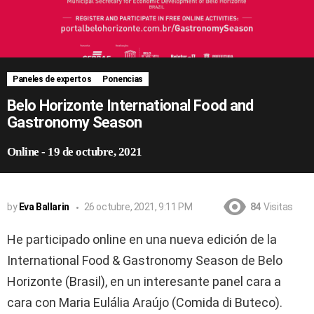
Paneles de expertos
Ponencias
Belo Horizonte International Food and
Gastronomy Season
Online
-
19 de octubre, 2021
by
Eva Ballarin
26 octubre, 2021, 9:11 PM
84
Visitas
He participado online en una nueva edición de la
International Food & Gastronomy Season de Belo
Horizonte (Brasil), en un interesante panel cara a
cara con Maria Eulália Araújo (Comida di Buteco).