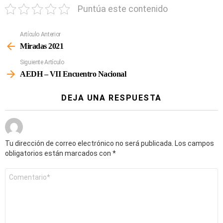
Puntúa este contenido
Artículo Anterior
Ver
Más
Miradas 2021
Siguiente Artículo
AEDH – VII Encuentro Nacional
DEJA UNA RESPUESTA
Tu dirección de correo electrónico no será publicada.
Los campos
obligatorios están marcados con
*
Comentario
*