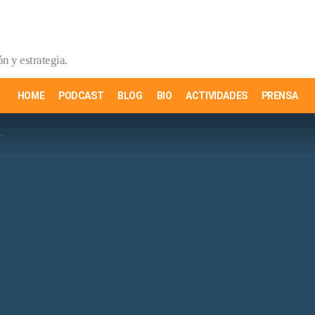
n y estrategia.
HOME
PODCAST
BLOG
BIO
ACTIVIDADES
PRENSA