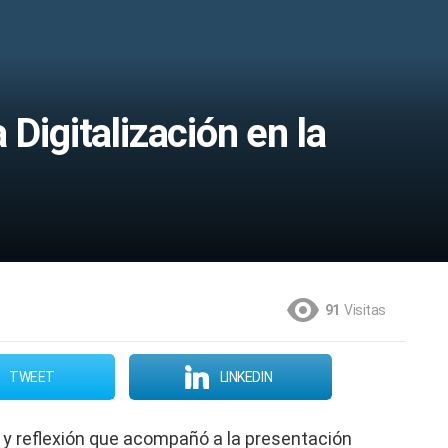
 Digitalización en la
91
Visitas
TWEET
LINKEDIN
 y reflexión que acompañó a la presentación