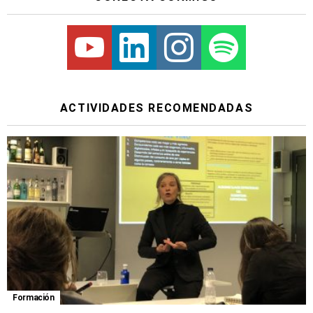
Youtube
Linkedin
Instagram
Spotify
ACTIVIDADES RECOMENDADAS
Formación