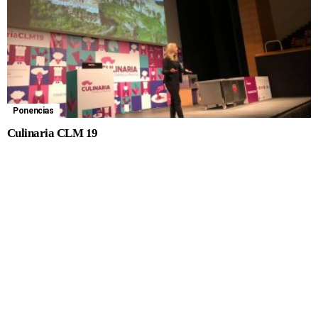
Ponencias
Culinaria CLM 19