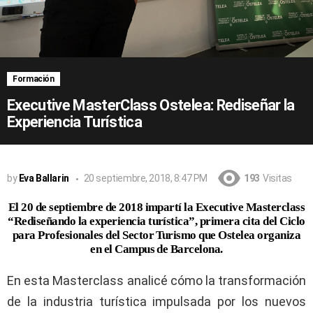
Formación
Executive MasterClass Ostelea: Rediseñar la
Experiencia Turística
by
Eva Ballarin
20 septiembre, 2018, 8:47 PM
193
Visitas
El 20 de septiembre de 2018 impartí la Executive Masterclass
“Rediseñando la experiencia turística”, primera cita del Ciclo
para Profesionales del Sector Turismo que Ostelea organiza
en el Campus de Barcelona.
En esta Masterclass analicé cómo la transformación
de la industria turística impulsada por los nuevos