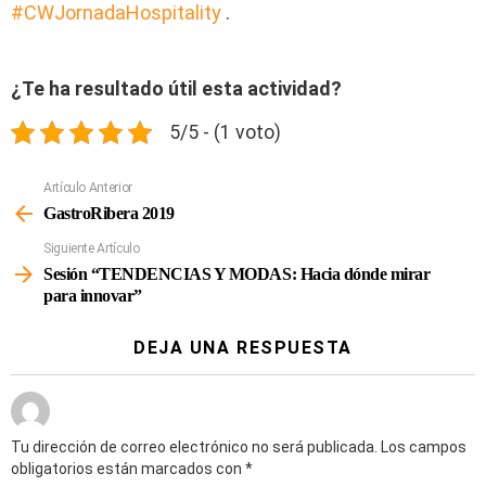
#CWJornadaHospitality
.
¿Te ha resultado útil esta actividad?
5/5 - (1 voto)
Artículo Anterior
Ver
Más
GastroRibera 2019
Siguiente Artículo
Sesión “TENDENCIAS Y MODAS: Hacia dónde mirar
para innovar”
DEJA UNA RESPUESTA
Tu dirección de correo electrónico no será publicada.
Los campos
obligatorios están marcados con
*