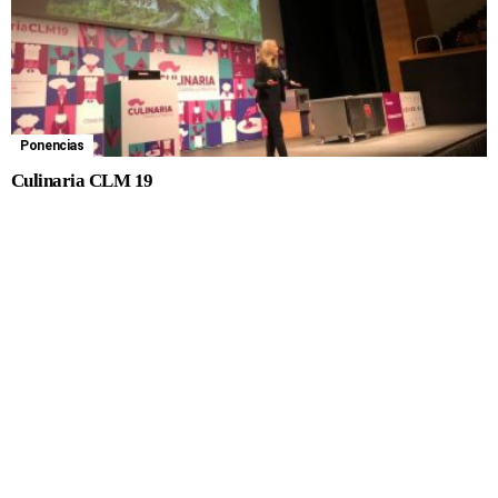
Ponencias
Culinaria CLM 19