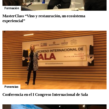
Formación
MasterClass “Vino y restauración, un ecosistema
experiencial”
Ponencias
Conferencia en el I Congreso Internacional de Sala