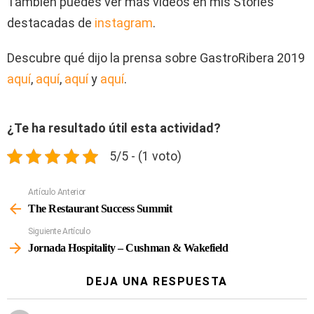
También puedes ver más vídeos en mis Stories
destacadas de
instagram
.
Descubre qué dijo la prensa sobre GastroRibera 2019
aquí
,
aquí
,
aquí
y
aquí
.
¿Te ha resultado útil esta actividad?
5/5 - (1 voto)
Artículo Anterior
Ver
Más
The Restaurant Success Summit
Siguiente Artículo
Jornada Hospitality – Cushman & Wakefield
DEJA UNA RESPUESTA