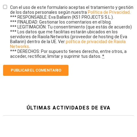
Con el uso de este formulario aceptas el tratamiento y gestión
de los datos personales según nuestra
Política de Privacidad
.
*** RESPONSABLE: Eva Ballarin (K51 PROJECTS S.L.).
*** FINALIDAD: Gestionar los comentarios en el blog.
*** LEGITIMACIÓN: Tu consentimiento (que estás de acuerdo)
*** Los datos que me facilitas estarán ubicados en los
servidores de Raiola Networks (proveedor de hosting de Eva
Ballarin) dentro de la UE. Ver
política de privacidad de Raiola
Networks
.
*** DERECHOS: Por supuesto tienes derecho, entre otros, a
acceder, rectificar, limitar y suprimir tus datos.
*
ÚLTIMAS ACTIVIDADES DE EVA