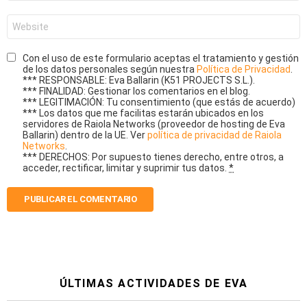
*
Web
Con el uso de este formulario aceptas el tratamiento y gestión
de los datos personales según nuestra
Política de Privacidad
.
*** RESPONSABLE: Eva Ballarin (K51 PROJECTS S.L.).
*** FINALIDAD: Gestionar los comentarios en el blog.
*** LEGITIMACIÓN: Tu consentimiento (que estás de acuerdo)
*** Los datos que me facilitas estarán ubicados en los
servidores de Raiola Networks (proveedor de hosting de Eva
Ballarin) dentro de la UE. Ver
política de privacidad de Raiola
Networks
.
*** DERECHOS: Por supuesto tienes derecho, entre otros, a
acceder, rectificar, limitar y suprimir tus datos.
*
ÚLTIMAS ACTIVIDADES DE EVA