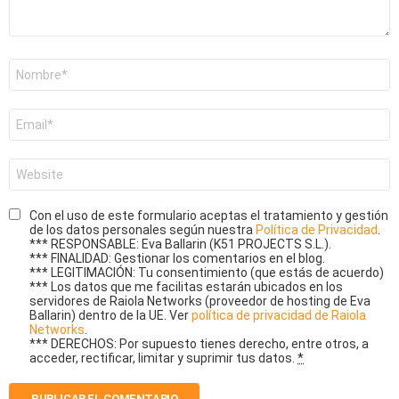
Nombre
*
Correo
electrónico
*
Web
Con el uso de este formulario aceptas el tratamiento y gestión
de los datos personales según nuestra
Política de Privacidad
.
*** RESPONSABLE: Eva Ballarin (K51 PROJECTS S.L.).
*** FINALIDAD: Gestionar los comentarios en el blog.
*** LEGITIMACIÓN: Tu consentimiento (que estás de acuerdo)
*** Los datos que me facilitas estarán ubicados en los
servidores de Raiola Networks (proveedor de hosting de Eva
Ballarin) dentro de la UE. Ver
política de privacidad de Raiola
Networks
.
*** DERECHOS: Por supuesto tienes derecho, entre otros, a
acceder, rectificar, limitar y suprimir tus datos.
*