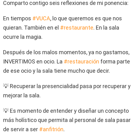
Comparto contigo seis reflexiones de mi ponencia:
En tiempos
#VUCA
, lo que queremos es que nos
quieran. También en el
#restaurante
. En la sala
ocurre la magia.
Después de los malos momentos, ya no gastamos,
INVERTIMOS en ocio. La
#restauración
forma parte
de ese ocio y la sala tiene mucho que decir.
💡 Recuperar la presencialidad pasa por recuperar y
mejorar la sala.
💡 Es momento de entender y diseñar un concepto
más holístico que permita al personal de sala pasar
de servir a ser
#anfitrión
.