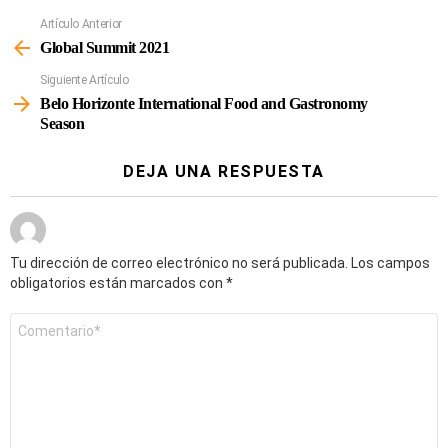
Artículo Anterior
Ver
Más
Global Summit 2021
Siguiente Artículo
Belo Horizonte International Food and Gastronomy
Season
DEJA UNA RESPUESTA
Tu dirección de correo electrónico no será publicada.
Los campos
obligatorios están marcados con
*
Comentario
*