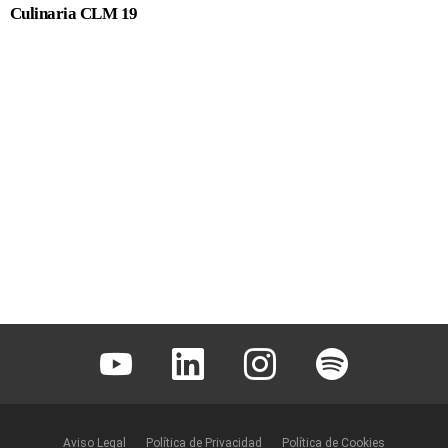
Culinaria CLM 19
Youtube
Linkedin
Instagram
Spotify
Aviso Legal
Política de Privacidad
Política de Cookies