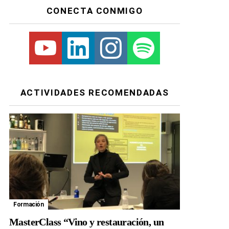
CONECTA CONMIGO
Youtube
Linkedin
Instagram
Spotify
ACTIVIDADES RECOMENDADAS
Formación
MasterClass “Vino y restauración, un