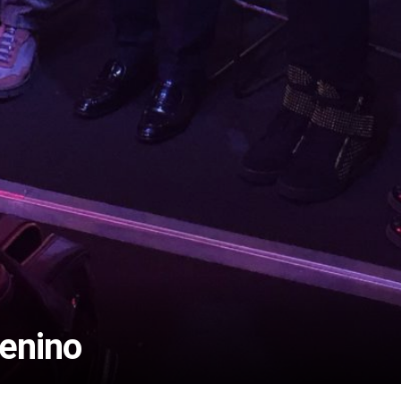
enino