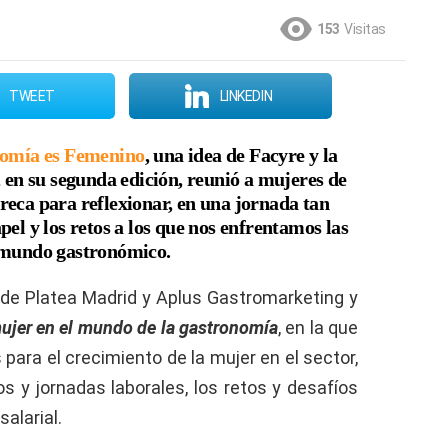
153
Visitas
TWEET
LINKEDIN
omía es Femenino
,
una idea de Facyre y la
 en su segunda edición, reunió a mujeres de
reca para reflexionar, en una jornada tan
apel y los retos a los que nos enfrentamos las
 mundo gastronómico
.
 de Platea Madrid y Aplus Gastromarketing y
ujer en el mundo de la gastronomía
, en la que
ara el crecimiento de la mujer en el sector,
os y jornadas laborales, los retos y desafíos
alarial.