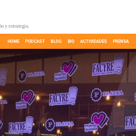
n y estrategia.
HOME
PODCAST
BLOG
BIO
ACTIVIDADES
PRENSA