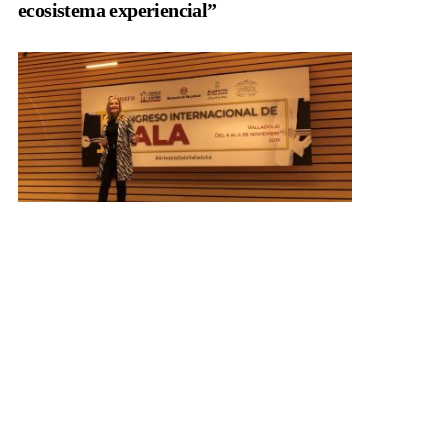
ecosistema experiencial”
Ponencias
Conferencia en el I Congreso
Internacional de Sala