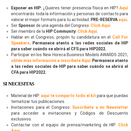
Exponer en HIP:
¿Quieres tener presencia física en HIP?
Aquí
encontrarás toda la información y personas de contacto para
valorar el mejor formato para tu actividad.
PRE-RESERVA
aquí
.
Ser
Sponsor
de una agenda del Congreso:
Click Aquí
.
Ser miembro de la
HIP Community
:
Click Aquí
.
Hablar en el Congreso, propón tu candidatura en el
Call For
Speakers
. Permanece atento a las redes sociales de HIP
para saber cuándo se abrirá el CFS para HIP2022.
Participar en los New Horeca Business Models AWARDS 2021,
obtén más información e inscríbete Aquí
.
Permanece atento
a las redes sociales de HIP para saber cuándo se abrirá el
CFA para HIP2022.
SI NECESITAS
Material de HIP:
aquí te comparto todo el kit
para que puedas
tematizar tus publicaciones.
Invitaciones para el Congreso:
Suscríbete a mi Newsletter
para acceder a invitaciones y Códigos de Descuento
exclusivos.
Contactar con el equipo de prensa/marketing de HIP:
Click
Aquí
.