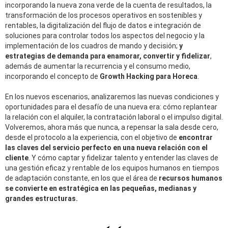
incorporando la nueva zona verde de la cuenta de resultados, la
transformación de los procesos operativos en sostenibles y
rentables, la digitalización del flujo de datos e integración de
soluciones para controlar todos los aspectos del negocio y la
implementación de los cuadros de mando y decisión;
y
estrategias de demanda para enamorar, convertir y fidelizar
,
además de aumentar la recurrencia y el consumo medio,
incorporando el concepto de
Growth Hacking para Horeca
.
En los nuevos escenarios, analizaremos las nuevas condiciones y
oportunidades para el desafío de una nueva era: c
ó
mo replantear
la relación con el alquiler, la contratación laboral o el impulso digital.
Volveremos, ahora más que nunca, a repensar la sala desde
cero
,
desde el protocolo a la experiencia, con el objetivo de
encontrar
las claves del servicio perfecto en una nueva relación con el
cliente
. Y cómo captar
y
fidelizar talento y entender las claves de
una gestión eficaz y rentable de los equipos humanos en tiempos
de adaptación constante, en los que el área de
recursos humanos
se convierte en estratégic
a
en las pequeñas, medianas y
grandes estructuras.