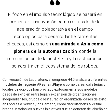
El foco en el impulso tecnológico se basará en
presentar la innovación como resultado de la
aceleración colaborativa en el campo
tecnológico para desarrollar herramientas
eficaces,
así como
en
una mirada a Asia como
pioner
a
de la automatización
, donde la
reformulación de la hostelería y la restauración
se adentra en el ecosistema de los robots.
Con vocación de Laboratorio, el congreso H4.0 analizará diferentes
modelos de negocio #ResilentPlayers
como bares, cafeterías y
locales de ocio que han pivotado exitosamente sus modelos;
casos de éxito en estrategia y expansión de organizaciones
independientes, grupos o restauración organizada; casos de éxito
en Foo
d as a Service / on Demand,
como dark kitchens & virtual
brands, y todas las nuevas iniciativas que se generan del diseño de