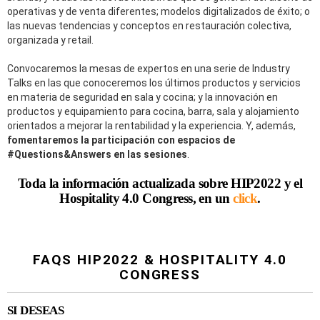
operativas y de venta diferentes; modelos digitalizados de éxito; o
las nuevas tendencias y conceptos en restauración colectiva,
organizada y retail.
Convocaremos la mesas de expertos en una serie de Industry
Talks en l
a
s que conoceremos los últimos productos y servicios
en materia de seguridad en sala y cocina;
y
la innovación en
productos y equipamiento para cocina, barra, sala y alojamiento
orientados a mejorar la rentabilidad y la experiencia. Y, además,
fomentaremos la participación con espacios de
#Question
s
&Answer
s
en las sesiones
.
Toda la información actualizada sobre HIP2022 y el
Hospitality 4.0 Congress, en un
click
.
FAQS HIP2022 & HOSPITALITY 4.0
CONGRESS
SI DESEAS