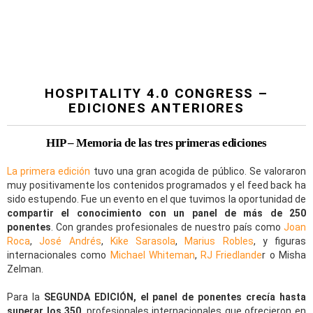
HOSPITALITY 4.0 CONGRESS –
EDICIONES ANTERIORES
HIP – Memoria de las tres primeras ediciones
La primera edición
tuvo una gran acogida de público. Se valoraron
muy positivamente los contenidos programados y el feed back ha
sido estupendo. Fue un evento en el que tuvimos la oportunidad de
compartir el conocimiento con un panel de más de 250
ponentes
. Con grandes profesionales de nuestro país como
Joan
Roca
,
José Andrés
,
Kike Sarasola
,
Marius Robles
, y figuras
internacionales como
Michael Whiteman
,
RJ Friedlande
r o Misha
Zelman.
Para la
SEGUNDA EDICIÓN, el panel de ponentes crecía hasta
superar los 350
, profesionales internacionales que ofrecieron en