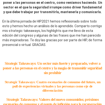
poner a las personas en el centro, como veníamos haciendo. Un
sector en el que la seguridad irrumpe como driver fundamental
y que debe trabajar por transmitirla, mantenerla y comunicarla.
En la última jornada de HIP2021 hemos reflexionado sobre todo
esto y hemos hecho un análisis de lo aprendido. Comparto contigo
mis strategic takeaways, los highlights que me llevo de esta
edición del congreso y algunas de las frases que me han parecido
más inspiradoras. Te doy las gracias por ser parte de HIP, de forma
presencial o virtual. GRACIAS.
Strategic Takeaways: Un sector más fuerte y preparado, volver a
poner a las personas en el centro y la magia de transmitir seguridad
sin prohibir
Strategic Takeaways: Cuatro escenarios de consumo del futuro, un
pull de experiencias virtuales y las personas como eje de
diferenciación
Strategic Takeaways: Valores del nuevo consumidor, próximos
escenarios de consumo y el punto de inflexión para la recuperación