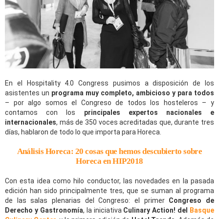
En el Hospitality 4.0 Congress pusimos a disposición de los
asistentes un
programa muy completo, ambicioso y para todos
– por algo somos el Congreso de todos los hosteleros – y
contamos con los
principales expertos nacionales e
internacionales
, más de 350 voces acreditadas que, durante tres
días, hablaron de todo lo que importa para Horeca.
Análisis Horeca: 20 cosas que hemos descubierto sobre
Horeca en HIP2018
Con esta idea como hilo conductor, las novedades en la pasada
edición han sido principalmente tres, que se suman al programa
de las salas plenarias del Congreso: el primer
Congreso de
Derecho y Gastronomía
, la iniciativa
Culinary Action! del
Basque