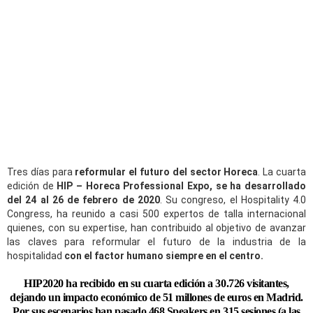
Tres días para
reformular el futuro del sector Horeca
. La cuarta
edición de
HIP – Horeca Professional Expo, se ha desarrollado
del 24 al 26 de febrero de 2020
. Su congreso, el Hospitality 4.0
Congress, ha reunido a casi 500 expertos de talla internacional
quienes, con su expertise, han contribuido al objetivo de avanzar
las claves para reformular el futuro de la industria de la
hospitalidad
con el factor humano siempre en el centro.
HIP2020 ha recibido en su cuarta edición a 30.726 visitantes,
dejando un impacto económico de 51 millones de euros en Madrid.
Por sus escenarios han pasado 468 Speakers en 315 sesiones (a las