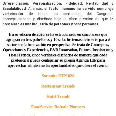
Diferenciación, Personalización, Fidelidad, Rentabilidad y
Escalabilidad
. Además,
el factor humano ha servido como eje
vertebrador
de todos los contenidos del Congreso,
conceptualizado y diseñado bajo la clara premisa de que
la
hostelera es una industria de personas y para personas
.
En su edición de 2020, se ha estructurado en
cinco áreas que
agrupan en tres pabellones y 10 salas los temas de interés para el
sector
con la innovación en perspectiva. Se trata de Conceptos,
Operaciones y Experiencias, F&B Innovation, Futuro, Inspiration y
Hotel Trends, cinco verticales diseñados de manera
que cada
profesional pueda configurar su propia Agenda HIP
para
aprovechar al máximo las oportunidades que ofrece el evento.
Summits HIP2020
Restaurant Trends
Hotel Trends
FoodService Robotic Pioneers