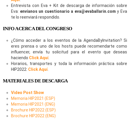
Entrevista con Eva + Kit de descarga de información sobre
Eva:
envíanos un cuestionario a
eva@evaballarin.com
y Eva
te lo reenviará respondido.
INFO ACERCA DEL CONGRESO
¿Cómo acceder a los eventos de la AgendaByInvitation? Si
eres prensa o uno de los hosts puede recomendarte como
influencer, envía tu solicitud para el evento que deseas
haciendo
Click Aquí
.
Horarios, transportes y toda la información práctica sobre
HIP2022:
Click Aquí
.
MATERIALES DE DESCARGA
Video Post Show
Memoria HIP2021 (ESP)
Memoria HIP2021 (ENG)
Brochure HIP2022 (ESP)
Brochure HIP2022 (ENG)