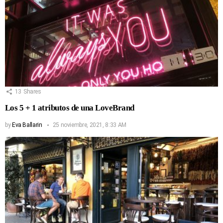
13
Shares
Los 5 + 1 atributos de una LoveBrand
by
Eva Ballarin
25 noviembre, 2021, 8:33 AM