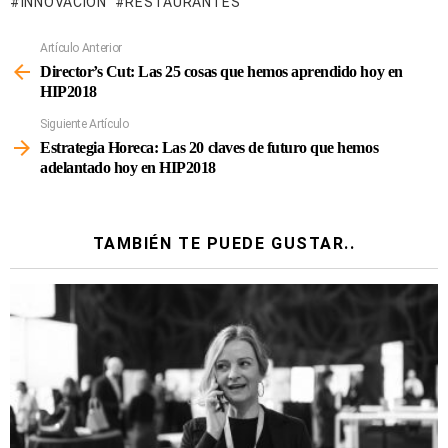
INNOVACIÓN
RESTAURANTES
Artículo Anterior
Ver
Más
Director’s Cut: Las 25 cosas que hemos aprendido hoy en
HIP2018
Siguiente Artículo
Estrategia Horeca: Las 20 claves de futuro que hemos
adelantado hoy en HIP2018
TAMBIÉN TE PUEDE GUSTAR..