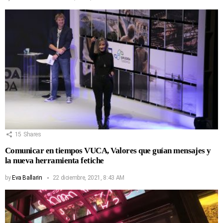
15
Shares
Comunicar en tiempos VUCA, Valores que guían mensajes y
la nueva herramienta fetiche
by
Eva Ballarin
22 diciembre, 2021, 8:43 AM