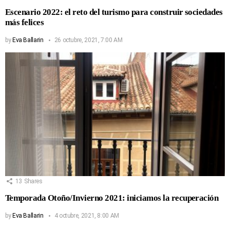
Escenario 2022: el reto del turismo para construir sociedades
más felices
by
Eva Ballarin
26 octubre, 2021, 7:00 AM
13
Shares
Temporada Otoño/Invierno 2021: iniciamos la recuperación
by
Eva Ballarin
4 octubre, 2021, 8:00 AM