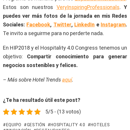
Estos son nuestros
VeryInspiringProfessionals
.
Y
puedes ver más fotos de la jornada en mis Redes
Sociales:
Facebook
,
Twitter
,
LinkedIn
e
Instagram
.
Te invito a seguirme para no perderte nada.
En HIP2018 y el Hospitality 4.0 Congress tenemos un
objetivo:
Compartir conocimiento para generar
negocios sostenibles y felices.
– Más sobre Hotel Trends
aquí
.
¿Te ha resultado útil este post?
5/5 - (13 votos)
EQUIPO
GESTIÓN
HOSPITALITY 4.0
HOTELES