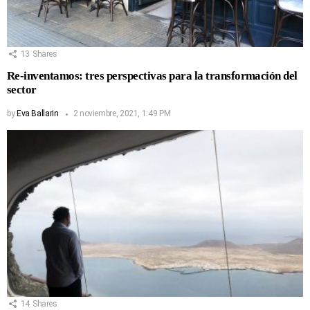
13
Shares
Re-inventamos: tres perspectivas para la transformación del
sector
by
Eva Ballarin
2 noviembre, 2021, 1:49 PM
14
Shares