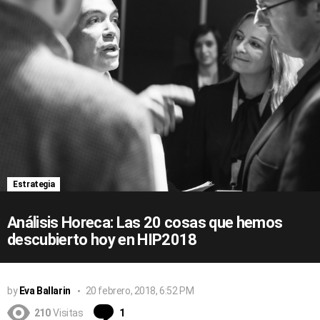
Estrategia
Análisis Horeca: Las 20 cosas que hemos
descubierto hoy en HIP2018
by
Eva Ballarin
20 febrero, 2018, 6:52 PM
Comentario
210
Visitas
1