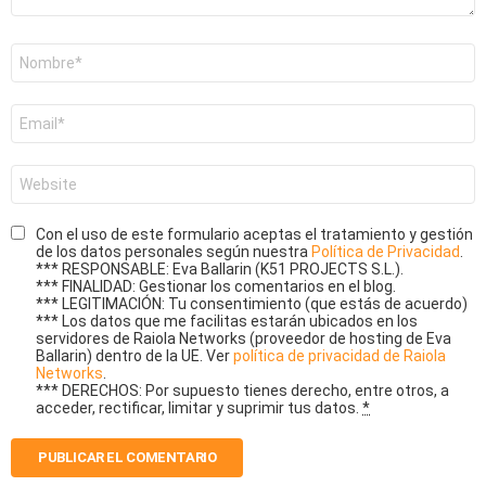
Nombre
*
Correo
electrónico
*
Web
Con el uso de este formulario aceptas el tratamiento y gestión
de los datos personales según nuestra
Política de Privacidad
.
*** RESPONSABLE: Eva Ballarin (K51 PROJECTS S.L.).
*** FINALIDAD: Gestionar los comentarios en el blog.
*** LEGITIMACIÓN: Tu consentimiento (que estás de acuerdo)
*** Los datos que me facilitas estarán ubicados en los
servidores de Raiola Networks (proveedor de hosting de Eva
Ballarin) dentro de la UE. Ver
política de privacidad de Raiola
Networks
.
*** DERECHOS: Por supuesto tienes derecho, entre otros, a
acceder, rectificar, limitar y suprimir tus datos.
*