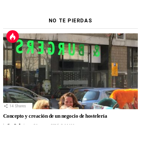
NO TE PIERDAS
14
Shares
Concepto y creación de un negocio de hostelería
by
Eva Ballarin
24 marzo, 2015, 8:44 AM
13
Shares