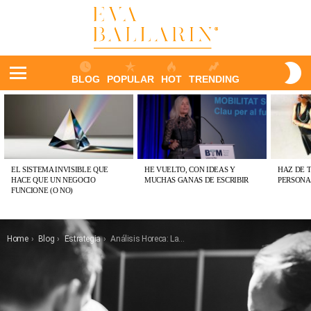
S
BLOG
POPULAR
HOT
TRENDING
S
Menu
ÚLTIMAS
PUBLICACIONES
EL SISTEMA INVISIBLE QUE
HE VUELTO, CON IDEAS Y
HAZ DE 
HACE QUE UN NEGOCIO
MUCHAS GANAS DE ESCRIBIR
PERSONA
FUNCIONE (O NO)
You are here:
Home
Blog
Estrategia
Análisis Horeca: Las 20 cosas que hemos descubierto hoy en HIP2018