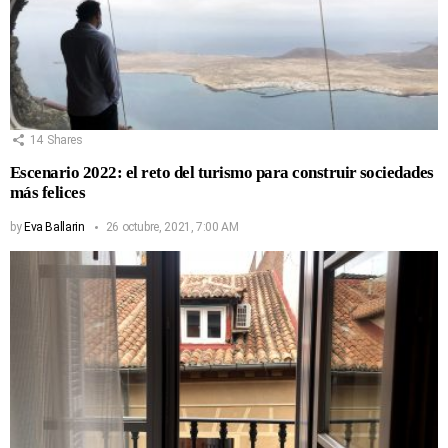
14
Shares
Escenario 2022: el reto del turismo para construir sociedades
más felices
by
Eva Ballarin
26 octubre, 2021, 7:00 AM