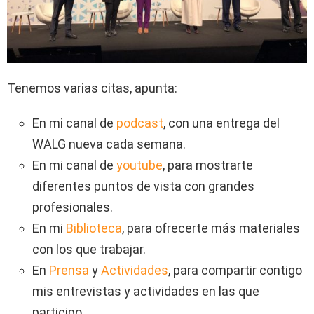
Tenemos varias citas, apunta:
En mi canal de
podcast
, con una entrega del
WALG nueva cada semana.
En mi canal de
youtube
, para mostrarte
diferentes puntos de vista con grandes
profesionales.
En mi
Biblioteca
, para ofrecerte más materiales
con los que trabajar.
En
Prensa
y
Actividades
, para compartir contigo
mis entrevistas y actividades en las que
participo.