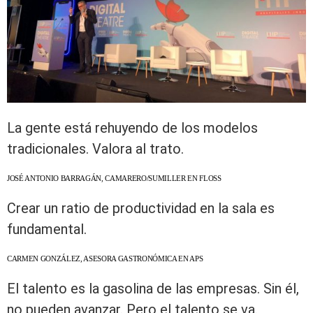
La gente está rehuyendo de los modelos
tradicionales. Valora al trato.
JOSÉ ANTONIO BARRAGÁN, CAMARERO/SUMILLER EN FLOSS
Crear un ratio de productividad en la sala es
fundamental.
CARMEN GONZÁLEZ, ASESORA GASTRONÓMICA EN APS
El talento es la gasolina de las empresas. Sin él,
no pueden avanzar. Pero el talento se va.