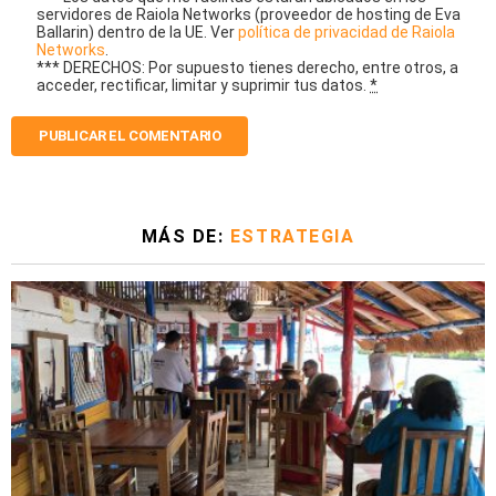
servidores de Raiola Networks (proveedor de hosting de Eva
Ballarin) dentro de la UE. Ver
política de privacidad de Raiola
Networks
.
*** DERECHOS: Por supuesto tienes derecho, entre otros, a
acceder, rectificar, limitar y suprimir tus datos.
*
MÁS DE:
ESTRATEGIA