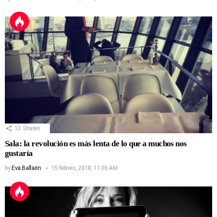
13
Shares
Sala: la revolución es más lenta de lo que a muchos nos
gustaría
by
Eva Ballarin
15 febrero, 2018, 11:06 AM