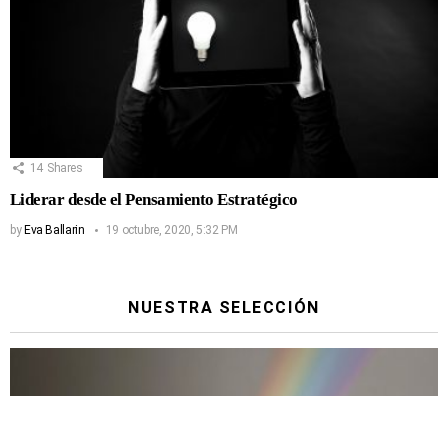
14
Shares
Liderar desde el Pensamiento Estratégico
by
Eva Ballarin
19 octubre, 2020, 5:32 PM
NUESTRA SELECCIÓN