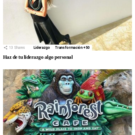
13
Shares
Liderazgo
Transformación +50
Haz de tu liderazgo algo personal