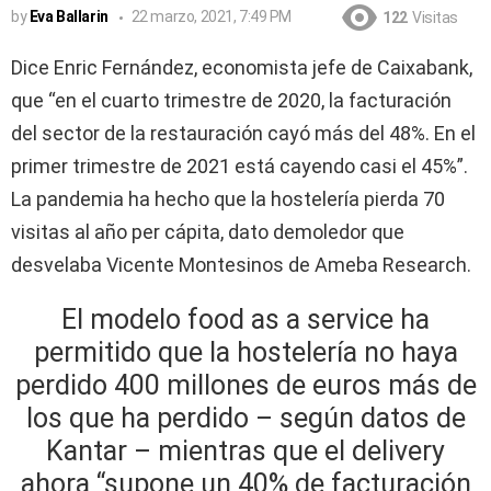
by
Eva Ballarin
22 marzo, 2021, 7:49 PM
122
Visitas
Dice Enric Fernández, economista jefe de Caixabank,
que “en el cuarto trimestre de 2020, la facturación
del sector de la restauración cayó más del 48%. En el
primer trimestre de 2021 está cayendo casi el 45%”.
La pandemia ha hecho que la hostelería pierda 70
visitas al año per cápita, dato demoledor que
desvelaba Vicente Montesinos de Ameba Research.
El modelo food as a service ha
permitido que la hostelería no haya
perdido 400 millones de euros más de
los que ha perdido – según datos de
Kantar – mientras que el delivery
ahora “supone un 40% de facturación