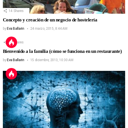
14
Shares
Concepto y creación de un negocio de hostelería
by
Eva Ballarin
24 marzo, 2015, 8:44 AM
13
Shares
Bienvenido a la familia (cómo se funciona en un restaurante)
by
Eva Ballarin
15 diciembre, 2013, 10:30 AM