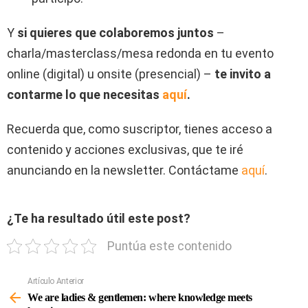
Y
si quieres que colaboremos juntos
–
charla/masterclass/mesa redonda en tu evento
online (digital) u onsite (presencial) –
te invito a
contarme lo que necesitas
aquí
.
Recuerda que, como suscriptor, tienes acceso a
contenido y acciones exclusivas, que te iré
anunciando en la newsletter. Contáctame
aquí
.
¿Te ha resultado útil este post?
Puntúa este contenido
Artículo Anterior
Ver
Más
We are ladies & gentlemen: where knowledge meets