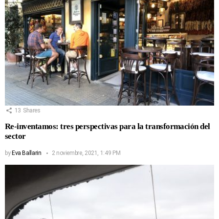
13
Shares
Re-inventamos: tres perspectivas para la transformación del
sector
by
Eva Ballarin
2 noviembre, 2021, 1:49 PM