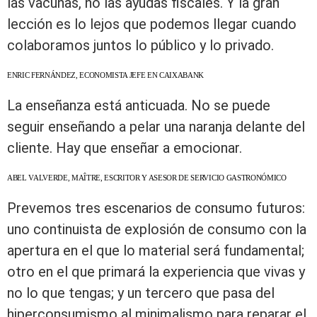
las vacunas, no las ayudas fiscales. Y la gran
lección es lo lejos que podemos llegar cuando
colaboramos juntos lo público y lo privado.
ENRIC FERNÁNDEZ, ECONOMISTA JEFE EN CAIXABANK
La enseñanza está anticuada. No se puede
seguir enseñando a pelar una naranja delante del
cliente. Hay que enseñar a emocionar.
ABEL VALVERDE, MAÎTRE, ESCRITOR Y ASESOR DE SERVICIO GASTRONÓMICO
Prevemos tres escenarios de consumo futuros:
uno continuista de explosión de consumo con la
apertura en el que lo material será fundamental;
otro en el que primará la experiencia que vivas y
no lo que tengas; y un tercero que pasa del
hiperconsumismo al minimalismo para reparar el