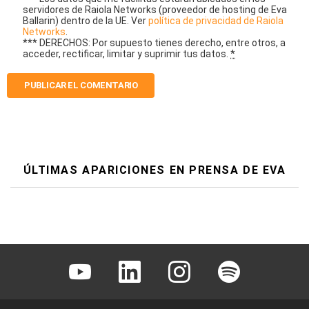
servidores de Raiola Networks (proveedor de hosting de Eva
Ballarin) dentro de la UE. Ver
política de privacidad de Raiola
Networks
.
*** DERECHOS: Por supuesto tienes derecho, entre otros, a
acceder, rectificar, limitar y suprimir tus datos.
*
ÚLTIMAS APARICIONES EN PRENSA DE EVA
Youtube
Linkedin
Instagram
Spotify