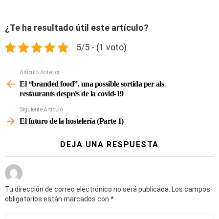
¿Te ha resultado útil este artículo?
5/5 - (1 voto)
Artículo Anterior
Ver
Más
El “branded food”, una possible sortida per als
restaurants després de la covid-19
Siguiente Artículo
El futuro de la hostelería (Parte 1)
DEJA UNA RESPUESTA
Tu dirección de correo electrónico no será publicada.
Los campos
obligatorios están marcados con
*
Comentario