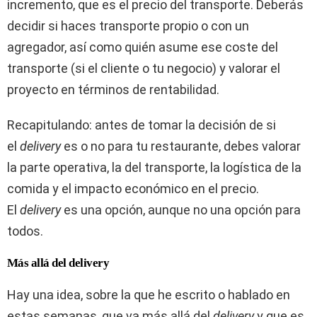
incremento, que es el precio del transporte. Deberás
decidir si haces transporte propio o con un
agregador, así como quién asume ese coste del
transporte (si el cliente o tu negocio) y valorar el
proyecto en términos de rentabilidad.
Recapitulando: antes de tomar la decisión de si
el
delivery
es o no para tu restaurante, debes valorar
la parte operativa, la del transporte, la logística de la
comida y el impacto económico en el precio.
El
delivery
es una opción, aunque no una opción para
todos.
Más allá del delivery
Hay una idea, sobre la que he escrito o hablado en
estas semanas, que va más allá del
delivery
y que es