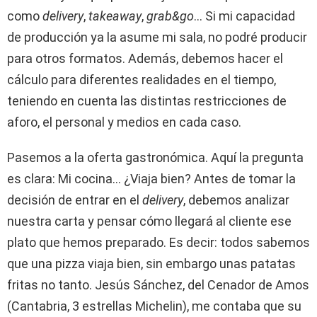
como
delivery
,
takeaway
,
grab&go
… Si mi capacidad
de producción ya la asume mi sala, no podré producir
para otros formatos. Además, debemos hacer el
cálculo para diferentes realidades en el tiempo,
teniendo en cuenta las distintas restricciones de
aforo, el personal y medios en cada caso.
Pasemos a la oferta gastronómica. Aquí la pregunta
es clara: Mi cocina… ¿Viaja bien? Antes de tomar la
decisión de entrar en el
delivery
, debemos analizar
nuestra carta y pensar cómo llegará al cliente ese
plato que hemos preparado. Es decir: todos sabemos
que una pizza viaja bien, sin embargo unas patatas
fritas no tanto. Jesús Sánchez, del Cenador de Amos
(Cantabria, 3 estrellas Michelin), me contaba que su