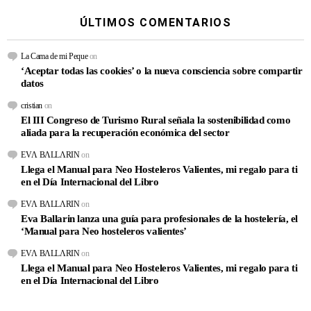
ÚLTIMOS COMENTARIOS
La Cama de mi Peque
on
‘Aceptar todas las cookies’ o la nueva consciencia sobre compartir
datos
cristian
on
El III Congreso de Turismo Rural señala la sostenibilidad como
aliada para la recuperación económica del sector
EVΛ BΛLLΛRIN
on
Llega el Manual para Neo Hosteleros Valientes, mi regalo para ti
en el Día Internacional del Libro
EVΛ BΛLLΛRIN
on
Eva Ballarin lanza una guía para profesionales de la hostelería, el
‘Manual para Neo hosteleros valientes’
EVΛ BΛLLΛRIN
on
Llega el Manual para Neo Hosteleros Valientes, mi regalo para ti
en el Día Internacional del Libro