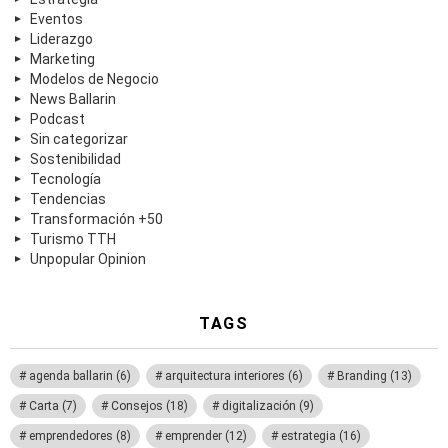
Eventos
Liderazgo
Marketing
Modelos de Negocio
News Ballarin
Podcast
Sin categorizar
Sostenibilidad
Tecnología
Tendencias
Transformación +50
Turismo TTH
Unpopular Opinion
TAGS
agenda ballarin
(6)
arquitectura interiores
(6)
Branding
(13)
Carta
(7)
Consejos
(18)
digitalización
(9)
emprendedores
(8)
emprender
(12)
estrategia
(16)