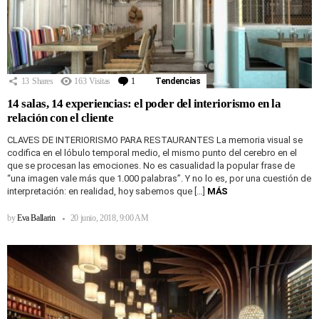
13
Shares
163
Visitas
1
Comentario
Tendencias
14 salas, 14 experiencias: el poder del interiorismo en la
relación con el cliente
CLAVES DE INTERIORISMO PARA RESTAURANTES La memoria visual se
codifica en el lóbulo temporal medio, el mismo punto del cerebro en el
que se procesan las emociones. No es casualidad la popular frase de
“una imagen vale más que 1.000 palabras”. Y no lo es, por una cuestión de
interpretación: en realidad, hoy sabemos que […]
MÁS
by
Eva Ballarin
20 junio, 2018, 9:00 AM