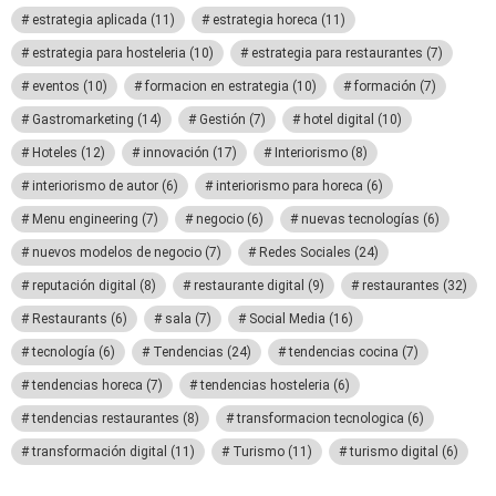
estrategia aplicada
(11)
estrategia horeca
(11)
estrategia para hosteleria
(10)
estrategia para restaurantes
(7)
eventos
(10)
formacion en estrategia
(10)
formación
(7)
Gastromarketing
(14)
Gestión
(7)
hotel digital
(10)
Hoteles
(12)
innovación
(17)
Interiorismo
(8)
interiorismo de autor
(6)
interiorismo para horeca
(6)
Menu engineering
(7)
negocio
(6)
nuevas tecnologías
(6)
nuevos modelos de negocio
(7)
Redes Sociales
(24)
reputación digital
(8)
restaurante digital
(9)
restaurantes
(32)
Restaurants
(6)
sala
(7)
Social Media
(16)
tecnología
(6)
Tendencias
(24)
tendencias cocina
(7)
tendencias horeca
(7)
tendencias hosteleria
(6)
tendencias restaurantes
(8)
transformacion tecnologica
(6)
transformación digital
(11)
Turismo
(11)
turismo digital
(6)