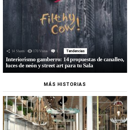
14
Shares
170
Visitas
1
Comentario
Tendencias
Interiorismo gamberro: 14 propuestas de canalleo,
luces de neón y street art para tu Sala
MÁS HISTORIAS