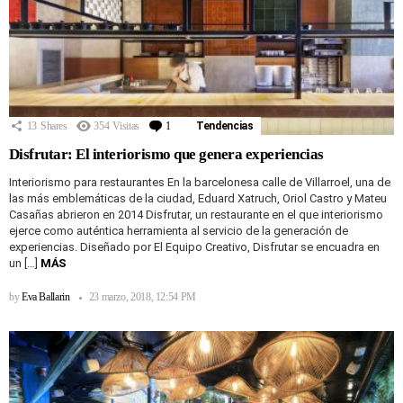
13
Shares
354
Visitas
1
Comentario
Tendencias
Disfrutar: El interiorismo que genera experiencias
Interiorismo para restaurantes En la barcelonesa calle de Villarroel, una de
las más emblemáticas de la ciudad, Eduard Xatruch, Oriol Castro y Mateu
Casañas abrieron en 2014 Disfrutar, un restaurante en el que interiorismo
ejerce como auténtica herramienta al servicio de la generación de
experiencias. Diseñado por El Equipo Creativo, Disfrutar se encuadra en
un […]
MÁS
by
Eva Ballarin
23 marzo, 2018, 12:54 PM