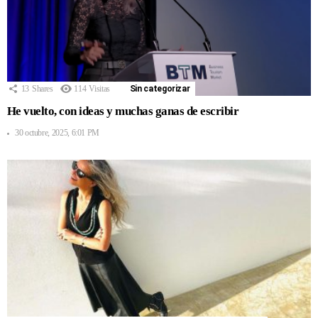
13
Shares
114
Visitas
Sin categorizar
He vuelto, con ideas y muchas ganas de escribir
30 octubre, 2025, 6:01 PM