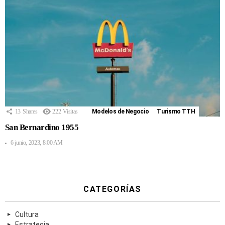
13
Shares
222
Visitas
Modelos de Negocio
Turismo TTH
San Bernardino 1955
6 junio, 2023, 8:00 AM
CATEGORÍAS
Cultura
Estrategia