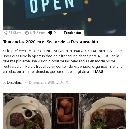
54
Shares
8.7k
Visitas
9
Comentarios
Tendencias
Tendencias 2020 en el Sector de la Restauración
Si lo prefieres, te lo leo TENDENCIAS 2020 PARA RESTAURANTES Hace
unos días tuve la oportunidad de ofrecer una charla para AHEOS, en la
que me pidieron una visión global de las tendencias en modelos de
restauración. Para ofrecerles un contenido ordenado, organicé mi charla
en relación a las tendencias que creo que surgirán a […]
MÁS
by
Eva Ballarin
15 noviembre, 2018, 12:16 PM