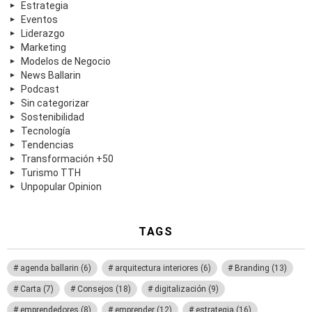
Estrategia
Eventos
Liderazgo
Marketing
Modelos de Negocio
News Ballarin
Podcast
Sin categorizar
Sostenibilidad
Tecnología
Tendencias
Transformación +50
Turismo TTH
Unpopular Opinion
TAGS
agenda ballarin
(6)
arquitectura interiores
(6)
Branding
(13)
Carta
(7)
Consejos
(18)
digitalización
(9)
emprendedores
(8)
emprender
(12)
estrategia
(16)