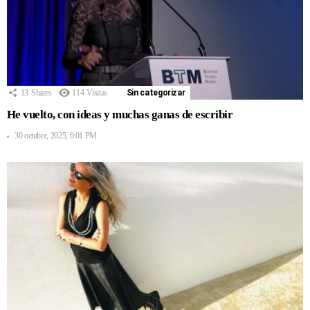
13
Shares
114
Visitas
Sin categorizar
He vuelto, con ideas y muchas ganas de escribir
30 octubre, 2025, 6:01 PM