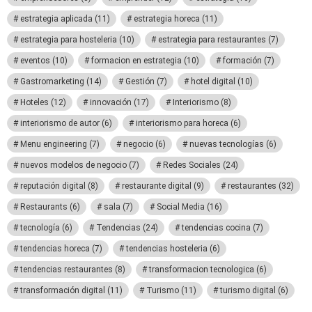
estrategia aplicada
(11)
estrategia horeca
(11)
estrategia para hosteleria
(10)
estrategia para restaurantes
(7)
eventos
(10)
formacion en estrategia
(10)
formación
(7)
Gastromarketing
(14)
Gestión
(7)
hotel digital
(10)
Hoteles
(12)
innovación
(17)
Interiorismo
(8)
interiorismo de autor
(6)
interiorismo para horeca
(6)
Menu engineering
(7)
negocio
(6)
nuevas tecnologías
(6)
nuevos modelos de negocio
(7)
Redes Sociales
(24)
reputación digital
(8)
restaurante digital
(9)
restaurantes
(32)
Restaurants
(6)
sala
(7)
Social Media
(16)
tecnología
(6)
Tendencias
(24)
tendencias cocina
(7)
tendencias horeca
(7)
tendencias hosteleria
(6)
tendencias restaurantes
(8)
transformacion tecnologica
(6)
transformación digital
(11)
Turismo
(11)
turismo digital
(6)