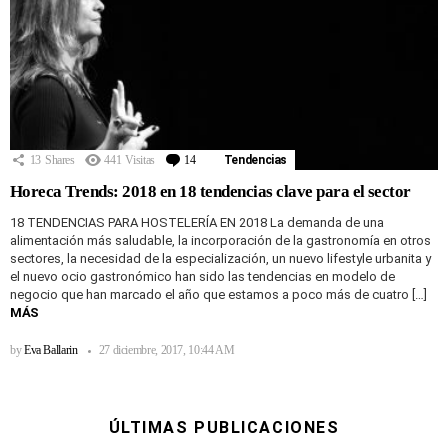
13
Shares
441
Visitas
14
Comentarios
Tendencias
Horeca Trends: 2018 en 18 tendencias clave para el sector
18 TENDENCIAS PARA HOSTELERÍA EN 2018 La demanda de una
alimentación más saludable, la incorporación de la gastronomía en otros
sectores, la necesidad de la especialización, un nuevo lifestyle urbanita y
el nuevo ocio gastronómico han sido las tendencias en modelo de
negocio que han marcado el año que estamos a poco más de cuatro […]
MÁS
by
Eva Ballarin
27 diciembre, 2017, 10:44 AM
ÚLTIMAS PUBLICACIONES