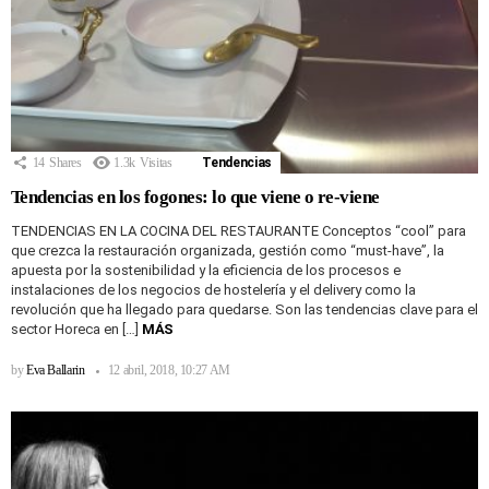
14
Shares
1.3k
Visitas
Tendencias
Tendencias en los fogones: lo que viene o re-viene
TENDENCIAS EN LA COCINA DEL RESTAURANTE Conceptos “cool” para
que crezca la restauración organizada, gestión como “must-have”, la
apuesta por la sostenibilidad y la eficiencia de los procesos e
instalaciones de los negocios de hostelería y el delivery como la
revolución que ha llegado para quedarse. Son las tendencias clave para el
sector Horeca en […]
MÁS
by
Eva Ballarin
12 abril, 2018, 10:27 AM