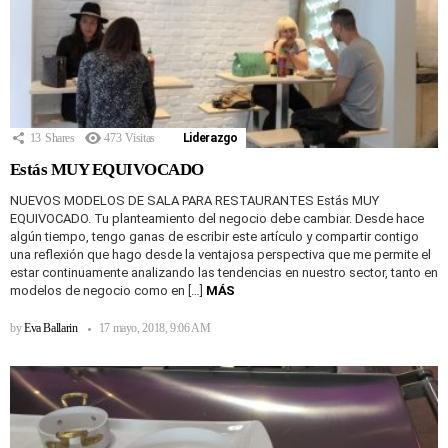
13
Shares
473
Visitas
Liderazgo
Estás MUY EQUIVOCADO
NUEVOS MODELOS DE SALA PARA RESTAURANTES Estás MUY
EQUIVOCADO. Tu planteamiento del negocio debe cambiar. Desde hace
algún tiempo, tengo ganas de escribir este artículo y compartir contigo
una reflexión que hago desde la ventajosa perspectiva que me permite el
estar continuamente analizando las tendencias en nuestro sector, tanto en
modelos de negocio como en […]
MÁS
by
Eva Ballarin
17 mayo, 2018, 9:06 AM