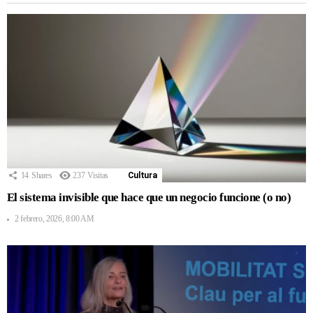
14
Shares
237
Visitas
Cultura
El sistema invisible que hace que un negocio funcione (o no)
2 febrero, 2026, 8:00 AM