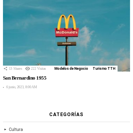
13
Shares
222
Visitas
Modelos de Negocio
Turismo TTH
San Bernardino 1955
6 junio, 2023, 8:00 AM
CATEGORÍAS
Cultura