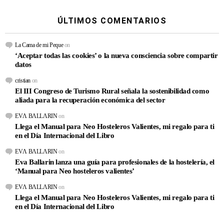
ÚLTIMOS COMENTARIOS
La Cama de mi Peque
on
‘Aceptar todas las cookies’ o la nueva consciencia sobre compartir
datos
cristian
on
El III Congreso de Turismo Rural señala la sostenibilidad como
aliada para la recuperación económica del sector
EVΛ BΛLLΛRIN
on
Llega el Manual para Neo Hosteleros Valientes, mi regalo para ti
en el Día Internacional del Libro
EVΛ BΛLLΛRIN
on
Eva Ballarin lanza una guía para profesionales de la hostelería, el
‘Manual para Neo hosteleros valientes’
EVΛ BΛLLΛRIN
on
Llega el Manual para Neo Hosteleros Valientes, mi regalo para ti
en el Día Internacional del Libro