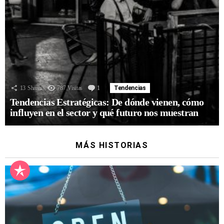
13
Shares
787
Visitas
1
Comentario
Tendencias
Tendencias Estratégicas: De dónde vienen, cómo
influyen en el sector y qué futuro nos muestran
MÁS HISTORIAS