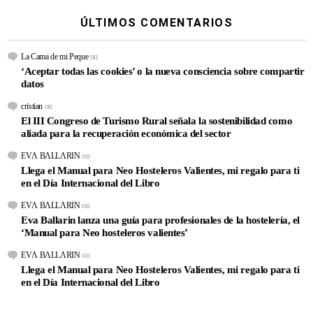
ÚLTIMOS COMENTARIOS
La Cama de mi Peque
on
‘Aceptar todas las cookies’ o la nueva consciencia sobre compartir
datos
cristian
on
El III Congreso de Turismo Rural señala la sostenibilidad como
aliada para la recuperación económica del sector
EVΛ BΛLLΛRIN
on
Llega el Manual para Neo Hosteleros Valientes, mi regalo para ti
en el Día Internacional del Libro
EVΛ BΛLLΛRIN
on
Eva Ballarin lanza una guía para profesionales de la hostelería, el
‘Manual para Neo hosteleros valientes’
EVΛ BΛLLΛRIN
on
Llega el Manual para Neo Hosteleros Valientes, mi regalo para ti
en el Día Internacional del Libro