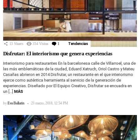
13
Shares
354
Visitas
1
Comentario
Tendencias
Disfrutar: El interiorismo que genera experiencias
Interiorismo para restaurantes En la barcelonesa calle de Villarroel, una de
las más emblemáticas de la ciudad, Eduard Xatruch, Oriol Castro y Mateu
Casañas abrieron en 2014 Disfrutar, un restaurante en el que interiorismo
ejerce como auténtica herramienta al servicio de la generación de
experiencias. Diseñado por El Equipo Creativo, Disfrutar se encuadra en
un […]
MÁS
by
Eva Ballarin
23 marzo, 2018, 12:54 PM