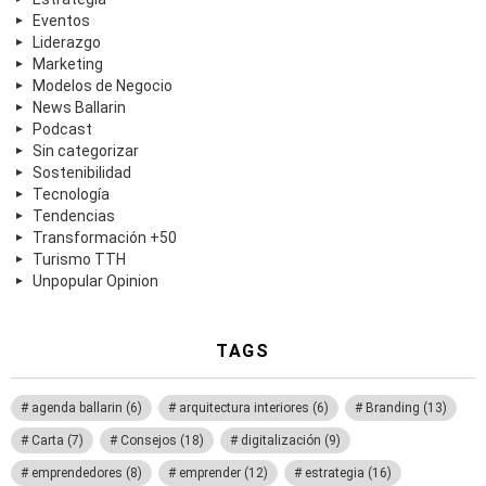
Eventos
Liderazgo
Marketing
Modelos de Negocio
News Ballarin
Podcast
Sin categorizar
Sostenibilidad
Tecnología
Tendencias
Transformación +50
Turismo TTH
Unpopular Opinion
TAGS
agenda ballarin
(6)
arquitectura interiores
(6)
Branding
(13)
Carta
(7)
Consejos
(18)
digitalización
(9)
emprendedores
(8)
emprender
(12)
estrategia
(16)