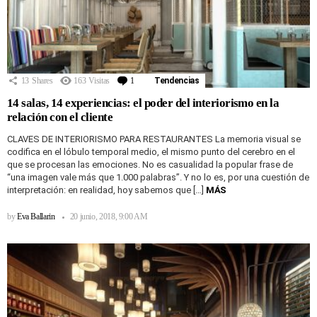
13
Shares
163
Visitas
1
Comentario
Tendencias
14 salas, 14 experiencias: el poder del interiorismo en la
relación con el cliente
CLAVES DE INTERIORISMO PARA RESTAURANTES La memoria visual se
codifica en el lóbulo temporal medio, el mismo punto del cerebro en el
que se procesan las emociones. No es casualidad la popular frase de
“una imagen vale más que 1.000 palabras”. Y no lo es, por una cuestión de
interpretación: en realidad, hoy sabemos que […]
MÁS
by
Eva Ballarin
20 junio, 2018, 9:00 AM