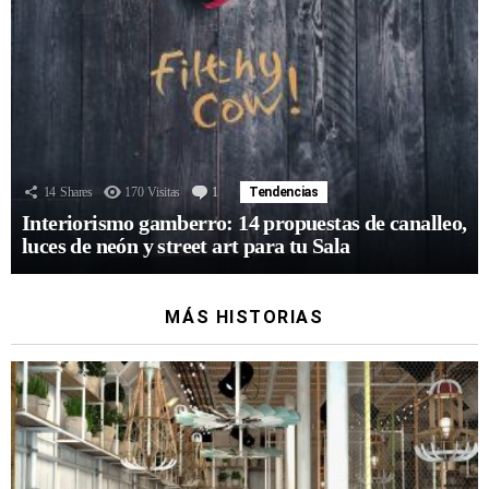
14
Shares
170
Visitas
1
Comentario
Tendencias
Interiorismo gamberro: 14 propuestas de canalleo,
luces de neón y street art para tu Sala
MÁS HISTORIAS