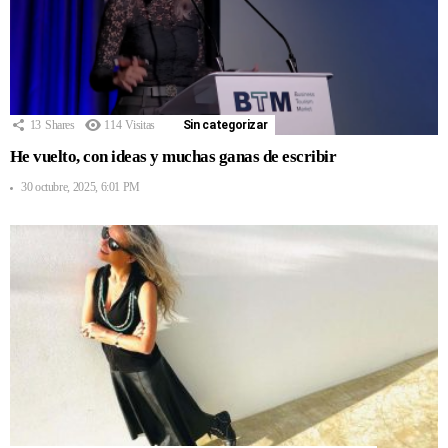
13
Shares
114
Visitas
Sin categorizar
He vuelto, con ideas y muchas ganas de escribir
30 octubre, 2025, 6:01 PM