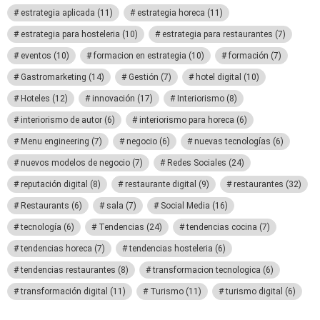
estrategia aplicada
(11)
estrategia horeca
(11)
estrategia para hosteleria
(10)
estrategia para restaurantes
(7)
eventos
(10)
formacion en estrategia
(10)
formación
(7)
Gastromarketing
(14)
Gestión
(7)
hotel digital
(10)
Hoteles
(12)
innovación
(17)
Interiorismo
(8)
interiorismo de autor
(6)
interiorismo para horeca
(6)
Menu engineering
(7)
negocio
(6)
nuevas tecnologías
(6)
nuevos modelos de negocio
(7)
Redes Sociales
(24)
reputación digital
(8)
restaurante digital
(9)
restaurantes
(32)
Restaurants
(6)
sala
(7)
Social Media
(16)
tecnología
(6)
Tendencias
(24)
tendencias cocina
(7)
tendencias horeca
(7)
tendencias hosteleria
(6)
tendencias restaurantes
(8)
transformacion tecnologica
(6)
transformación digital
(11)
Turismo
(11)
turismo digital
(6)