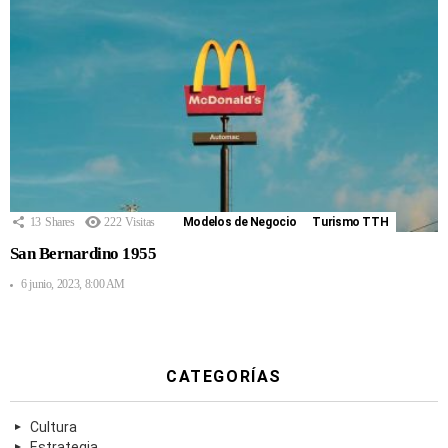
13
Shares
222
Visitas
Modelos de Negocio
Turismo TTH
San Bernardino 1955
6 junio, 2023, 8:00 AM
CATEGORÍAS
Cultura
Estrategia