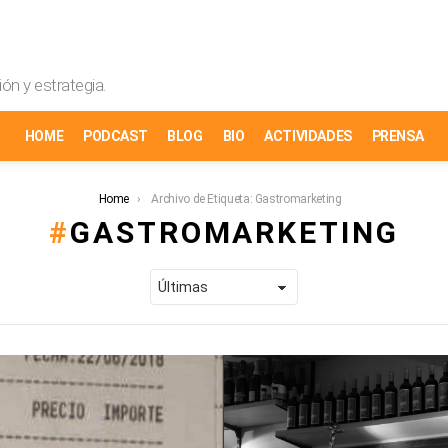
ón y estrategia.
HOME
PODCAST
BLOG
BIO
ACTIVIDADES
PRENSA
Home
Archivo de Etiqueta: Gastromarketing
GASTROMARKETING