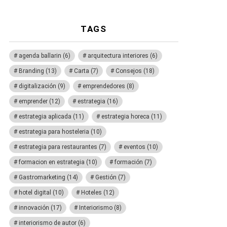
TAGS
agenda ballarin
(6)
arquitectura interiores
(6)
Branding
(13)
Carta
(7)
Consejos
(18)
digitalización
(9)
emprendedores
(8)
emprender
(12)
estrategia
(16)
estrategia aplicada
(11)
estrategia horeca
(11)
estrategia para hosteleria
(10)
estrategia para restaurantes
(7)
eventos
(10)
formacion en estrategia
(10)
formación
(7)
Gastromarketing
(14)
Gestión
(7)
hotel digital
(10)
Hoteles
(12)
innovación
(17)
Interiorismo
(8)
interiorismo de autor
(6)