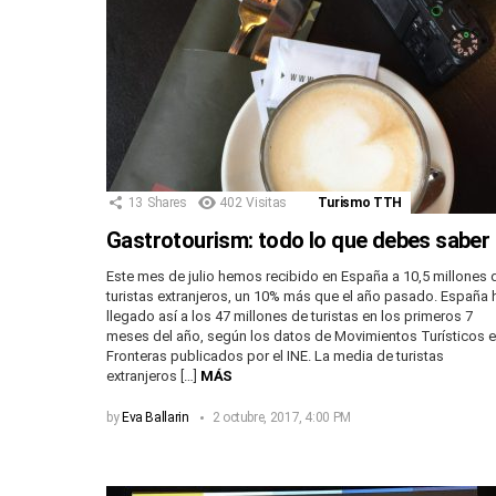
13
Shares
402
Visitas
Turismo TTH
Gastrotourism: todo lo que debes saber
Este mes de julio hemos recibido en España a 10,5 millones 
turistas extranjeros, un 10% más que el año pasado. España 
llegado así a los 47 millones de turistas en los primeros 7
meses del año, según los datos de Movimientos Turísticos 
Fronteras publicados por el INE. La media de turistas
extranjeros […]
MÁS
by
Eva Ballarin
2 octubre, 2017, 4:00 PM