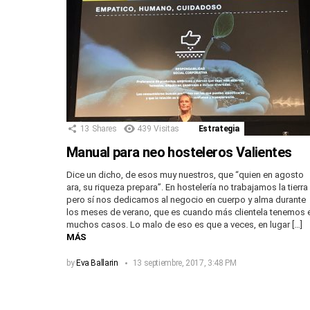
13
Shares
439
Visitas
Estrategia
Manual para neo hosteleros Valientes
Dice un dicho, de esos muy nuestros, que “quien en agosto
ara, su riqueza prepara”. En hostelería no trabajamos la tierra
pero sí nos dedicamos al negocio en cuerpo y alma durante
los meses de verano, que es cuando más clientela tenemos 
muchos casos. Lo malo de eso es que a veces, en lugar […]
MÁS
by
Eva Ballarin
13 septiembre, 2017, 3:48 PM