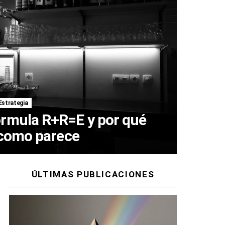
Estrategia
órmula R+R=E y por qué
l como parece
ÚLTIMAS PUBLICACIONES