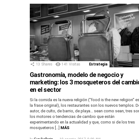
13
Shares
141
Visitas
Estrategia
Gastronomía, modelo de negocio y
marketing: los 3 mosqueteros del cambi
en el sector
Si la comida es la nueva religión (“food is the new religion” e
la frase original), los restaurantes son los nuevos templos. D
autor, de culto, de barrio, de playa… sean como sean, tres so
los motores o tendencias de cambio que están
experimentando en la actualidad y que, como si de los tres
mosqueteros […]
MÁS