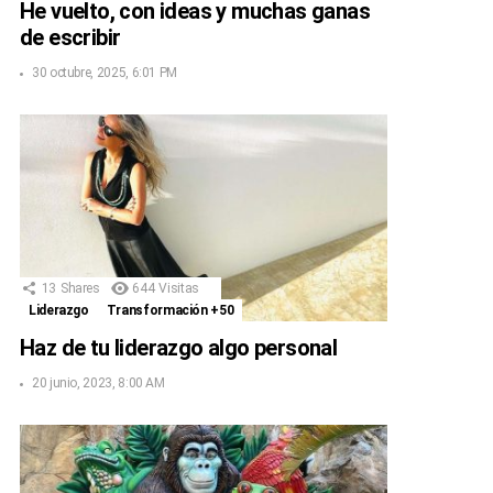
He vuelto, con ideas y muchas ganas
de escribir
30 octubre, 2025, 6:01 PM
13
Shares
644
Visitas
Liderazgo
Transformación +50
Haz de tu liderazgo algo personal
20 junio, 2023, 8:00 AM