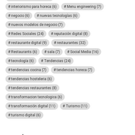
interiorismo para horeca
(6)
Menu engineering
(7)
negocio
(6)
nuevas tecnologías
(6)
nuevos modelos de negocio
(7)
Redes Sociales
(24)
reputación digital
(8)
restaurante digital
(9)
restaurantes
(32)
Restaurants
(6)
sala
(7)
Social Media
(16)
tecnología
(6)
Tendencias
(24)
tendencias cocina
(7)
tendencias horeca
(7)
tendencias hosteleria
(6)
tendencias restaurantes
(8)
transformacion tecnologica
(6)
transformación digital
(11)
Turismo
(11)
turismo digital
(6)