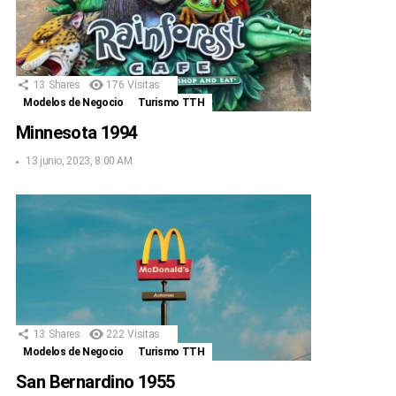
13
Shares
176
Visitas
Modelos de Negocio
Turismo TTH
Minnesota 1994
13 junio, 2023, 8:00 AM
13
Shares
222
Visitas
Modelos de Negocio
Turismo TTH
San Bernardino 1955