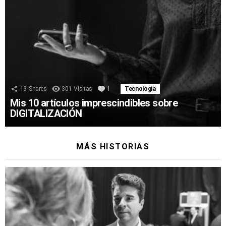
13
Shares
301
Visitas
1
Comentario
Tecnología
Mis 10 artículos imprescindibles sobre
DIGITALIZACIÓN
MÁS HISTORIAS