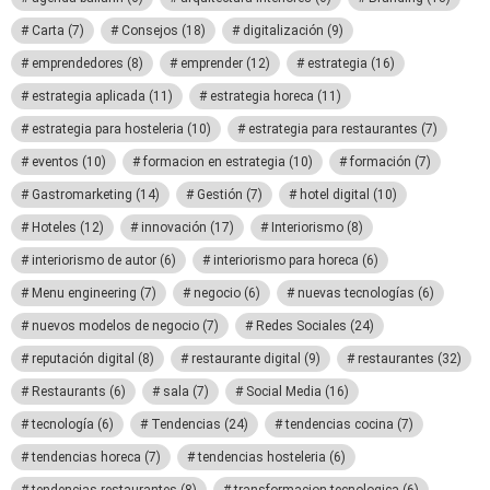
Carta
(7)
Consejos
(18)
digitalización
(9)
emprendedores
(8)
emprender
(12)
estrategia
(16)
estrategia aplicada
(11)
estrategia horeca
(11)
estrategia para hosteleria
(10)
estrategia para restaurantes
(7)
eventos
(10)
formacion en estrategia
(10)
formación
(7)
Gastromarketing
(14)
Gestión
(7)
hotel digital
(10)
Hoteles
(12)
innovación
(17)
Interiorismo
(8)
interiorismo de autor
(6)
interiorismo para horeca
(6)
Menu engineering
(7)
negocio
(6)
nuevas tecnologías
(6)
nuevos modelos de negocio
(7)
Redes Sociales
(24)
reputación digital
(8)
restaurante digital
(9)
restaurantes
(32)
Restaurants
(6)
sala
(7)
Social Media
(16)
tecnología
(6)
Tendencias
(24)
tendencias cocina
(7)
tendencias horeca
(7)
tendencias hosteleria
(6)