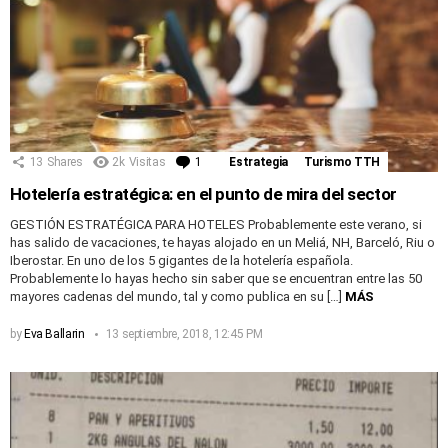
13
Shares
2k
Visitas
1
Comentario
Estrategia
Turismo TTH
Hotelería estratégica: en el punto de mira del sector
GESTIÓN ESTRATÉGICA PARA HOTELES Probablemente este verano, si
has salido de vacaciones, te hayas alojado en un Meliá, NH, Barceló, Riu o
Iberostar. En uno de los 5 gigantes de la hotelería española.
Probablemente lo hayas hecho sin saber que se encuentran entre las 50
mayores cadenas del mundo, tal y como publica en su […]
MÁS
by
Eva Ballarin
13 septiembre, 2018, 12:45 PM