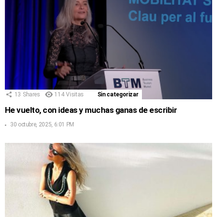
13
Shares
114
Visitas
Sin categorizar
He vuelto, con ideas y muchas ganas de escribir
30 octubre, 2025, 6:01 PM