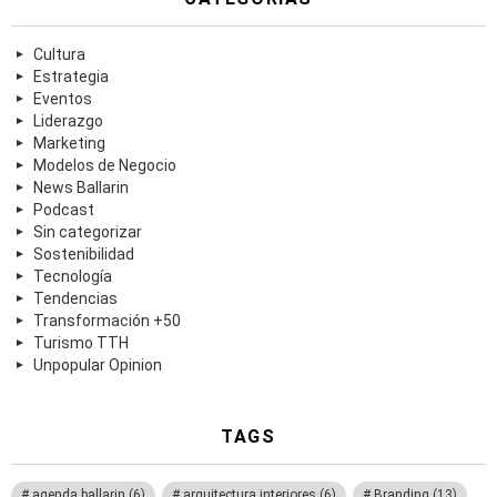
Cultura
Estrategia
Eventos
Liderazgo
Marketing
Modelos de Negocio
News Ballarin
Podcast
Sin categorizar
Sostenibilidad
Tecnología
Tendencias
Transformación +50
Turismo TTH
Unpopular Opinion
TAGS
agenda ballarin
(6)
arquitectura interiores
(6)
Branding
(13)