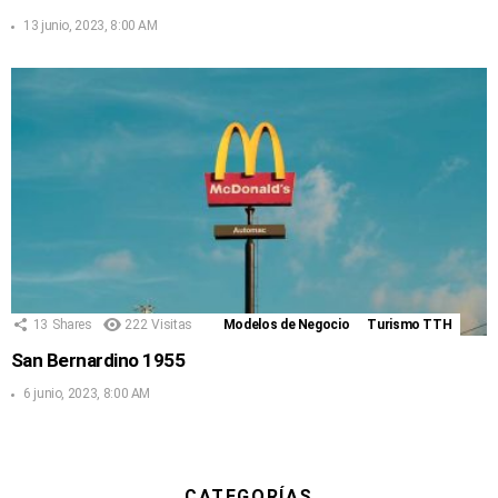
13 junio, 2023, 8:00 AM
13
Shares
222
Visitas
Modelos de Negocio
Turismo TTH
San Bernardino 1955
6 junio, 2023, 8:00 AM
CATEGORÍAS