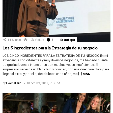
14
Shares
1.2k
Visitas
3
Comentarios
Estrategia
Los 5 ingredientes para la Estrategia de tu negocio
LOS CINCO INGREDIENTES PARA LA ESTRATEGIA DE TU NEGOCIO En mi
experiencia con diferentes y muy diversos negocios, me he dado cuenta
de que las buenas intenciones son muchas veces insuficientes. El
empresario necesita un Plan claro y conciso, con una dirección clara para
llegar al éxito, y por ello, desde hace unos años, me […]
MÁS
by
Eva Ballarin
10 octubre, 2018, 6:32 PM