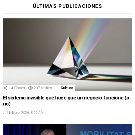
ÚLTIMAS PUBLICACIONES
14
Shares
237
Visitas
Cultura
El sistema invisible que hace que un negocio funcione (o
no)
2 febrero, 2026, 8:00 AM