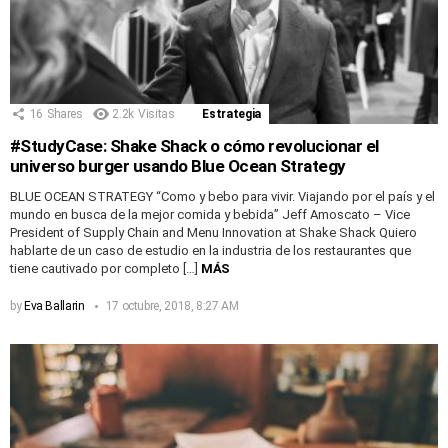
16
Shares
2.2k
Visitas
Estrategia
#StudyCase: Shake Shack o cómo revolucionar el
universo burger usando Blue Ocean Strategy
BLUE OCEAN STRATEGY “Como y bebo para vivir. Viajando por el país y el
mundo en busca de la mejor comida y bebida” Jeff Amoscato – Vice
President of Supply Chain and Menu Innovation at Shake Shack Quiero
hablarte de un caso de estudio en la industria de los restaurantes que
tiene cautivado por completo […]
MÁS
by
Eva Ballarin
17 octubre, 2018, 8:27 AM