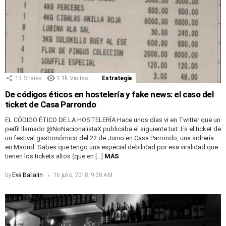
13
Shares
1.1k
Visitas
Estrategia
De códigos éticos en hostelería y fake news: el caso del
ticket de Casa Parrondo
EL CÓDIGO ÉTICO DE LA HOSTELERÍA Hace unos días vi en Twitter que un
perfil llamado @NoNacionalistaX publicaba el siguiente tuit: Es el ticket de
un festival gastronómico del 22 de Junio en Casa Parrondo, una sidrería
en Madrid. Sabes que tengo una especial debilidad por esa viralidad que
tienen los tickets altos (que en […]
MÁS
by
Eva Ballarin
16 julio, 2018, 9:00 AM