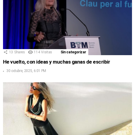
13
Shares
114
Visitas
Sin categorizar
He vuelto, con ideas y muchas ganas de escribir
30 octubre, 2025, 6:01 PM