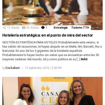
13
Shares
2k
Visitas
1
Comentario
Estrategia
Turismo TTH
Hotelería estratégica: en el punto de mira del sector
GESTIÓN ESTRATÉGICA PARA HOTELES Probablemente este verano, si
has salido de vacaciones, te hayas alojado en un Meliá, NH, Barceló, Riu o
Iberostar. En uno de los 5 gigantes de la hotelería española.
Probablemente lo hayas hecho sin saber que se encuentran entre las 50
mayores cadenas del mundo, tal y como publica en su […]
MÁS
by
Eva Ballarin
13 septiembre, 2018, 12:45 PM