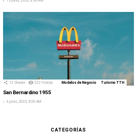
13 junio, 2023, 8:00 AM
13
Shares
222
Visitas
Modelos de Negocio
Turismo TTH
San Bernardino 1955
6 junio, 2023, 8:00 AM
CATEGORÍAS