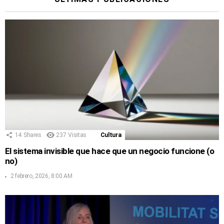
14
Shares
237
Visitas
Cultura
El sistema invisible que hace que un negocio funcione (o
no)
2 febrero, 2026, 8:00 AM