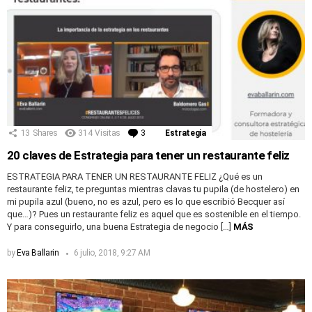
13
Shares
314
Visitas
3
Comentarios
Estrategia
20 claves de Estrategia para tener un restaurante feliz
ESTRATEGIA PARA TENER UN RESTAURANTE FELIZ ¿Qué es un
restaurante feliz, te preguntas mientras clavas tu pupila (de hostelero) en
mi pupila azul (bueno, no es azul, pero es lo que escribió Becquer así
que…)? Pues un restaurante feliz es aquel que es sostenible en el tiempo.
Y para conseguirlo, una buena Estrategia de negocio […]
MÁS
by
Eva Ballarin
6 julio, 2018, 9:27 AM