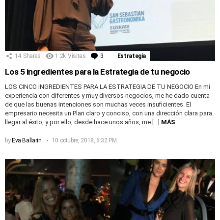
14
Shares
1.2k
Visitas
3
Comentarios
Estrategia
Los 5 ingredientes para la Estrategia de tu negocio
LOS CINCO INGREDIENTES PARA LA ESTRATEGIA DE TU NEGOCIO En mi
experiencia con diferentes y muy diversos negocios, me he dado cuenta
de que las buenas intenciones son muchas veces insuficientes. El
empresario necesita un Plan claro y conciso, con una dirección clara para
llegar al éxito, y por ello, desde hace unos años, me […]
MÁS
by
Eva Ballarin
10 octubre, 2018, 6:32 PM