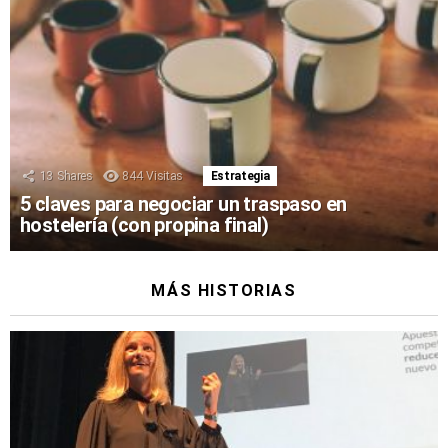
13
Shares
844
Visitas
Estrategia
5 claves para negociar un traspaso en
hostelería (con propina final)
MÁS HISTORIAS