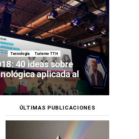
1
Comentario
Tecnología
Turismo TTH
8: 40 ideas sobre
nológica aplicada al
ÚLTIMAS PUBLICACIONES