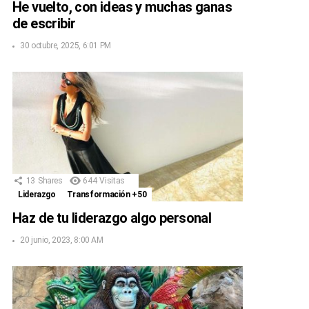
He vuelto, con ideas y muchas ganas
de escribir
30 octubre, 2025, 6:01 PM
13
Shares
644
Visitas
Liderazgo
Transformación +50
Haz de tu liderazgo algo personal
20 junio, 2023, 8:00 AM