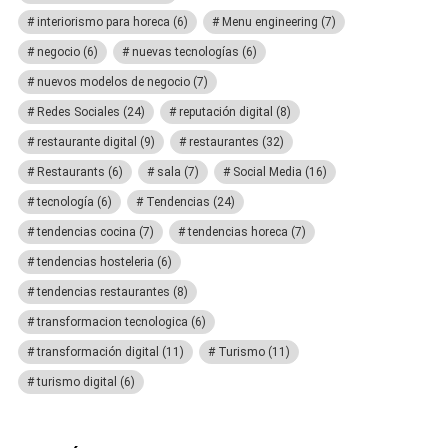
interiorismo para horeca
(6)
Menu engineering
(7)
negocio
(6)
nuevas tecnologías
(6)
nuevos modelos de negocio
(7)
Redes Sociales
(24)
reputación digital
(8)
restaurante digital
(9)
restaurantes
(32)
Restaurants
(6)
sala
(7)
Social Media
(16)
tecnología
(6)
Tendencias
(24)
tendencias cocina
(7)
tendencias horeca
(7)
tendencias hosteleria
(6)
tendencias restaurantes
(8)
transformacion tecnologica
(6)
transformación digital
(11)
Turismo
(11)
turismo digital
(6)