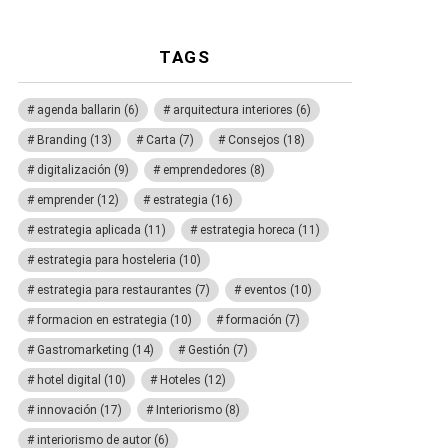
TAGS
agenda ballarin
(6)
arquitectura interiores
(6)
Branding
(13)
Carta
(7)
Consejos
(18)
digitalización
(9)
emprendedores
(8)
emprender
(12)
estrategia
(16)
estrategia aplicada
(11)
estrategia horeca
(11)
estrategia para hosteleria
(10)
estrategia para restaurantes
(7)
eventos
(10)
formacion en estrategia
(10)
formación
(7)
Gastromarketing
(14)
Gestión
(7)
hotel digital
(10)
Hoteles
(12)
innovación
(17)
Interiorismo
(8)
interiorismo de autor
(6)