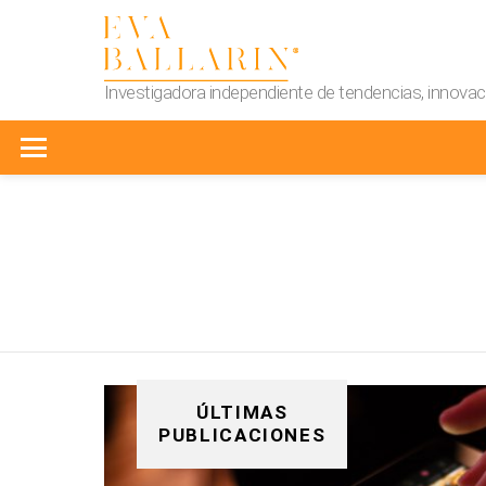
Investigadora independiente de tendencias, innovaci
Menu
You are here:
ÚLTIMAS
PUBLICACIONES