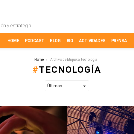
ón y estrategia.
HOME
PODCAST
BLOG
BIO
ACTIVIDADES
PRENSA
Home
Archivo de Etiqueta: tecnología
TECNOLOGÍA