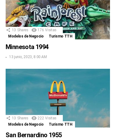
13
Shares
176
Visitas
Modelos de Negocio
Turismo TTH
Minnesota 1994
13 junio, 2023, 8:00 AM
13
Shares
222
Visitas
Modelos de Negocio
Turismo TTH
San Bernardino 1955