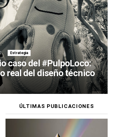
2
Comentarios
Estrategia
rio caso del #PulpoLoco:
o real del diseño técnico
ÚLTIMAS PUBLICACIONES