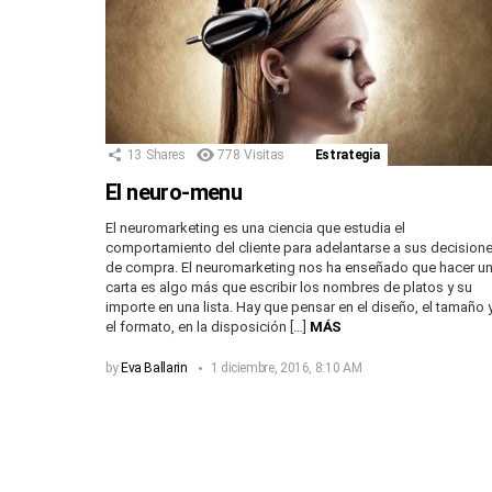
13
Shares
778
Visitas
Estrategia
El neuro-menu
El neuromarketing es una ciencia que estudia el
comportamiento del cliente para adelantarse a sus decision
de compra. El neuromarketing nos ha enseñado que hacer u
carta es algo más que escribir los nombres de platos y su
importe en una lista. Hay que pensar en el diseño, el tamaño 
el formato, en la disposición […]
MÁS
by
Eva Ballarin
1 diciembre, 2016, 8:10 AM