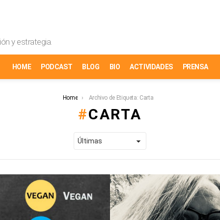
ón y estrategia.
HOME
PODCAST
BLOG
BIO
ACTIVIDADES
PRENSA
Home
Archivo de Etiqueta: Carta
CARTA