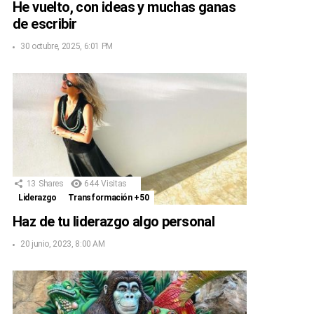
He vuelto, con ideas y muchas ganas
de escribir
30 octubre, 2025, 6:01 PM
13
Shares
644
Visitas
Liderazgo
Transformación +50
Haz de tu liderazgo algo personal
20 junio, 2023, 8:00 AM