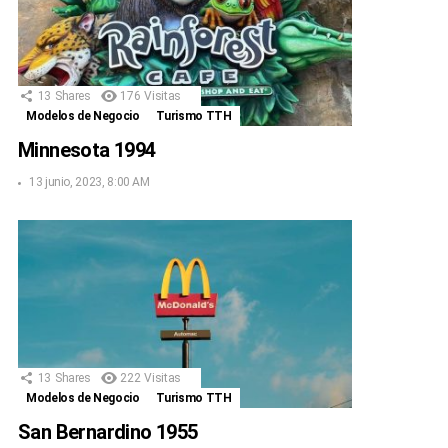
13
Shares
176
Visitas
Modelos de Negocio
Turismo TTH
Minnesota 1994
13 junio, 2023, 8:00 AM
13
Shares
222
Visitas
Modelos de Negocio
Turismo TTH
San Bernardino 1955