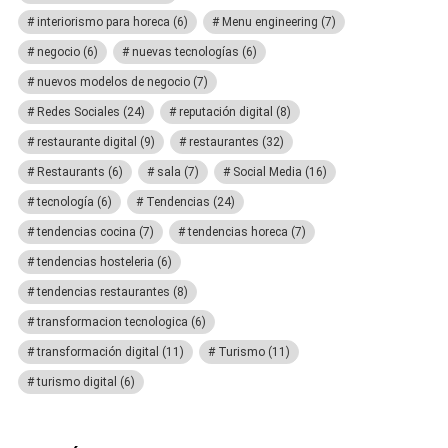
interiorismo para horeca
(6)
Menu engineering
(7)
negocio
(6)
nuevas tecnologías
(6)
nuevos modelos de negocio
(7)
Redes Sociales
(24)
reputación digital
(8)
restaurante digital
(9)
restaurantes
(32)
Restaurants
(6)
sala
(7)
Social Media
(16)
tecnología
(6)
Tendencias
(24)
tendencias cocina
(7)
tendencias horeca
(7)
tendencias hosteleria
(6)
tendencias restaurantes
(8)
transformacion tecnologica
(6)
transformación digital
(11)
Turismo
(11)
turismo digital
(6)