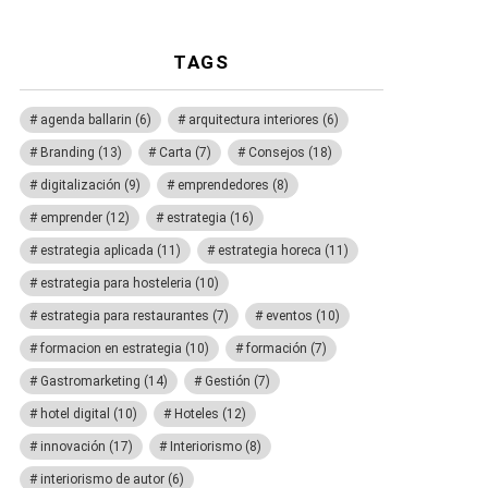
TAGS
agenda ballarin
(6)
arquitectura interiores
(6)
Branding
(13)
Carta
(7)
Consejos
(18)
digitalización
(9)
emprendedores
(8)
emprender
(12)
estrategia
(16)
estrategia aplicada
(11)
estrategia horeca
(11)
estrategia para hosteleria
(10)
estrategia para restaurantes
(7)
eventos
(10)
formacion en estrategia
(10)
formación
(7)
Gastromarketing
(14)
Gestión
(7)
hotel digital
(10)
Hoteles
(12)
innovación
(17)
Interiorismo
(8)
interiorismo de autor
(6)