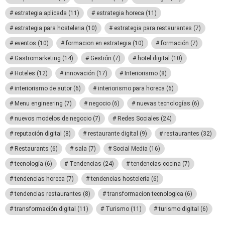
estrategia aplicada
(11)
estrategia horeca
(11)
estrategia para hosteleria
(10)
estrategia para restaurantes
(7)
eventos
(10)
formacion en estrategia
(10)
formación
(7)
Gastromarketing
(14)
Gestión
(7)
hotel digital
(10)
Hoteles
(12)
innovación
(17)
Interiorismo
(8)
interiorismo de autor
(6)
interiorismo para horeca
(6)
Menu engineering
(7)
negocio
(6)
nuevas tecnologías
(6)
nuevos modelos de negocio
(7)
Redes Sociales
(24)
reputación digital
(8)
restaurante digital
(9)
restaurantes
(32)
Restaurants
(6)
sala
(7)
Social Media
(16)
tecnología
(6)
Tendencias
(24)
tendencias cocina
(7)
tendencias horeca
(7)
tendencias hosteleria
(6)
tendencias restaurantes
(8)
transformacion tecnologica
(6)
transformación digital
(11)
Turismo
(11)
turismo digital
(6)