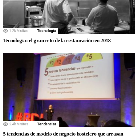
1.2k
Visitas
Tecnología
Tecnología: el gran reto de la restauración en 2018
2.4k
Visitas
Tendencias
5 tendencias de modelo de negocio hostelero que arrasan