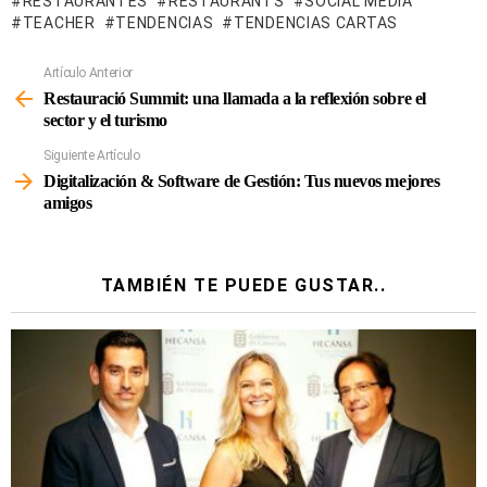
RESTAURANTES
RESTAURANTS
SOCIAL MEDIA
TEACHER
TENDENCIAS
TENDENCIAS CARTAS
Artículo Anterior
Ver
Más
Restauració Summit: una llamada a la reflexión sobre el
sector y el turismo
Siguiente Artículo
Digitalización & Software de Gestión: Tus nuevos mejores
amigos
TAMBIÉN TE PUEDE GUSTAR..