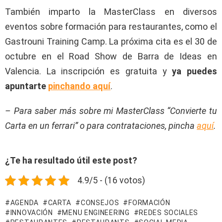
También imparto la MasterClass en diversos
eventos sobre formación para restaurantes, como el
Gastrouni Training Camp. La próxima cita es el 30 de
octubre en el Road Show de Barra de Ideas en
Valencia. La inscripción es gratuita y
ya puedes
apuntarte
pinchando aquí
.
– Para saber más sobre mi MasterClass “Convierte tu
Carta en un ferrari” o para contrataciones, pincha
aquí
.
¿Te ha resultado útil este post?
4.9/5 - (16 votos)
AGENDA
CARTA
CONSEJOS
FORMACIÓN
INNOVACIÓN
MENU ENGINEERING
REDES SOCIALES