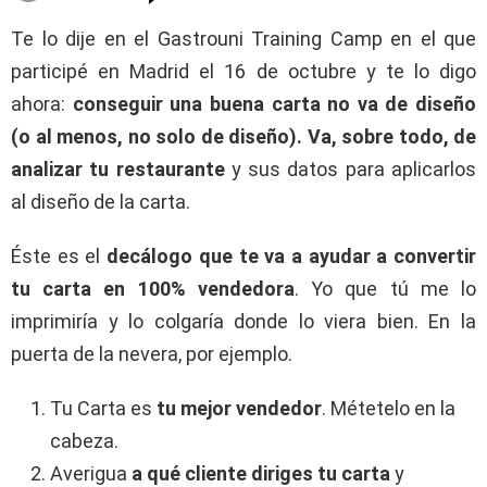
Te lo dije en el Gastrouni Training Camp en el que
participé en Madrid el 16 de octubre y te lo digo
ahora:
conseguir una buena carta no va de diseño
(o al menos, no solo de diseño). Va, sobre todo, de
analizar tu restaurante
y sus datos para aplicarlos
al diseño de la carta.
Éste es el
decálogo que te va a ayudar a convertir
tu carta en 100% vendedora
. Yo que tú me lo
imprimiría y lo colgaría donde lo viera bien. En la
puerta de la nevera, por ejemplo.
Tu Carta es
tu mejor vendedor
. Métetelo en la
cabeza.
Averigua
a qué cliente diriges tu carta
y