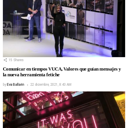
15
Shares
Comunicar en tiempos VUCA, Valores que guían mensajes y
la nueva herramienta fetiche
by
Eva Ballarin
22 diciembre, 2021, 8:43 AM