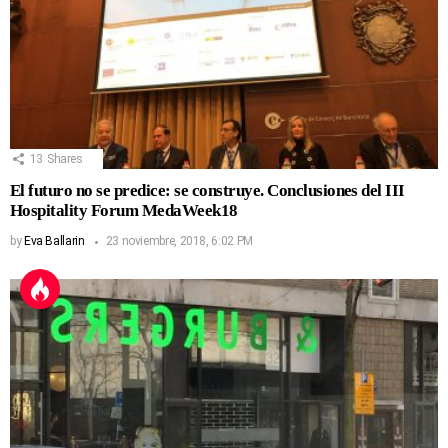
13
Shares
El futuro no se predice: se construye. Conclusiones del III
Hospitality Forum MedaWeek18
by
Eva Ballarin
23 noviembre, 2018, 6:02 PM