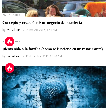
14
Shares
Concepto y creación de un negocio de hostelería
by
Eva Ballarin
24 marzo, 2015, 8:44 AM
13
Shares
Bienvenido a la familia (cómo se funciona en un restaurante)
by
Eva Ballarin
15 diciembre, 2013, 10:30 AM