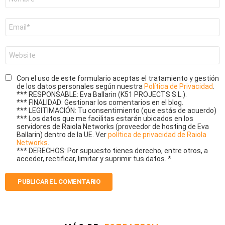
*
Correo
electrónico
*
Web
Con el uso de este formulario aceptas el tratamiento y gestión
de los datos personales según nuestra
Política de Privacidad
.
*** RESPONSABLE: Eva Ballarin (K51 PROJECTS S.L.).
*** FINALIDAD: Gestionar los comentarios en el blog.
*** LEGITIMACIÓN: Tu consentimiento (que estás de acuerdo)
*** Los datos que me facilitas estarán ubicados en los
servidores de Raiola Networks (proveedor de hosting de Eva
Ballarin) dentro de la UE. Ver
política de privacidad de Raiola
Networks
.
*** DERECHOS: Por supuesto tienes derecho, entre otros, a
acceder, rectificar, limitar y suprimir tus datos.
*