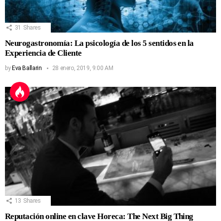
31
Shares
Neurogastronomía: La psicología de los 5 sentidos en la
Experiencia de Cliente
by
Eva Ballarin
28 enero, 2019, 9:00 AM
13
Shares
Reputación online en clave Horeca: The Next Big Thing