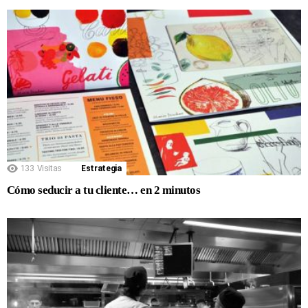
133
Visitas
Estrategia
Cómo seducir a tu cliente… en 2 minutos