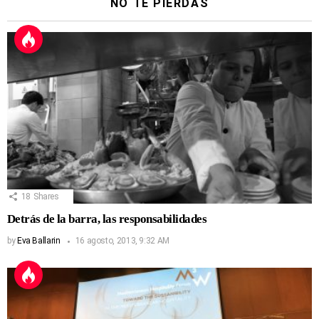
NO TE PIERDAS
18
Shares
Detrás de la barra, las responsabilidades
by
Eva Ballarin
16 agosto, 2013, 9:32 AM