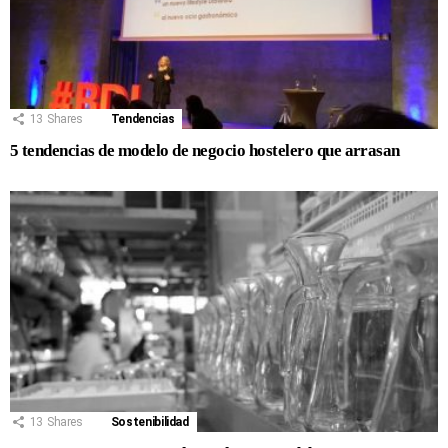
13
Shares
Tendencias
5 tendencias de modelo de negocio hostelero que arrasan
13
Shares
Sostenibilidad