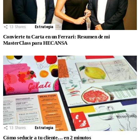
13
Shares
Estrategia
Convierte tu Carta en un Ferrari: Resumen de mi
MasterClass para HECANSA
13
Shares
Estrategia
Cómo seducir a tu cliente… en 2 minutos