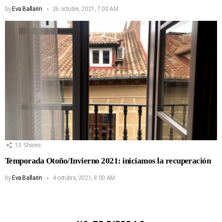
by
Eva Ballarin
26 octubre, 2021, 7:00 AM
13
Shares
Temporada Otoño/Invierno 2021: iniciamos la recuperación
by
Eva Ballarin
4 octubre, 2021, 8:00 AM