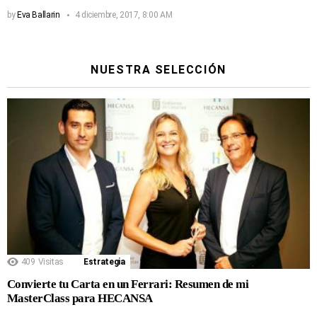
by
Eva Ballarin
4 diciembre, 2017, 8:00 AM
NUESTRA SELECCIÓN
409
Visitas
Estrategia
Convierte tu Carta en un Ferrari: Resumen de mi
MasterClass para HECANSA