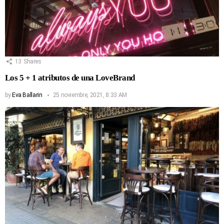
13
Shares
Los 5 + 1 atributos de una LoveBrand
by
Eva Ballarin
25 noviembre, 2021, 8:33 AM