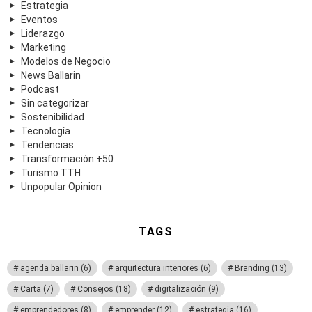
Estrategia
Eventos
Liderazgo
Marketing
Modelos de Negocio
News Ballarin
Podcast
Sin categorizar
Sostenibilidad
Tecnología
Tendencias
Transformación +50
Turismo TTH
Unpopular Opinion
TAGS
agenda ballarin
(6)
arquitectura interiores
(6)
Branding
(13)
Carta
(7)
Consejos
(18)
digitalización
(9)
emprendedores
(8)
emprender
(12)
estrategia
(16)