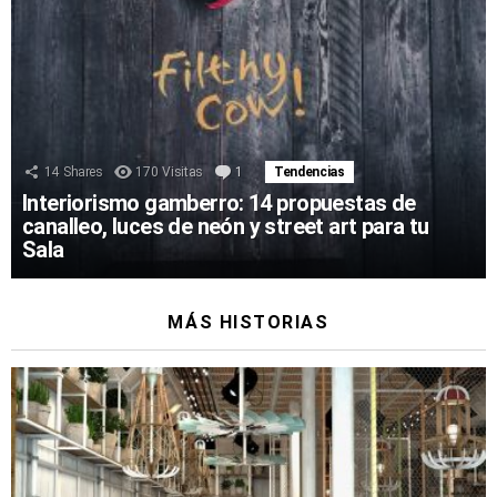
14
Shares
170
Visitas
1
Comentario
Tendencias
Interiorismo gamberro: 14 propuestas de
canalleo, luces de neón y street art para tu
Sala
MÁS HISTORIAS