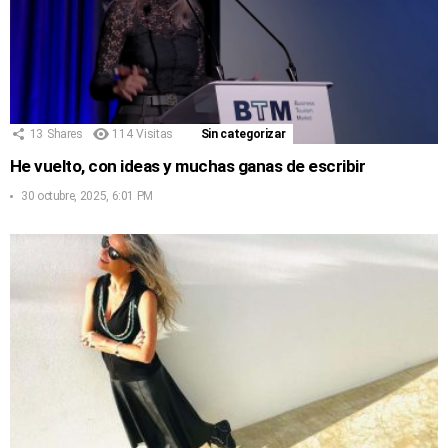
13
Shares
114
Visitas
Sin categorizar
He vuelto, con ideas y muchas ganas de escribir
30 octubre, 2025, 6:01 PM