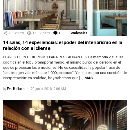
13
Shares
163
Visitas
1
Comentario
Tendencias
14 salas, 14 experiencias: el poder del interiorismo en la
relación con el cliente
CLAVES DE INTERIORISMO PARA RESTAURANTES La memoria visual se
codifica en el lóbulo temporal medio, el mismo punto del cerebro en el
que se procesan las emociones. No es casualidad la popular frase de
“una imagen vale más que 1.000 palabras”. Y no lo es, por una cuestión de
interpretación: en realidad, hoy sabemos que […]
MÁS
by
Eva Ballarin
20 junio, 2018, 9:00 AM