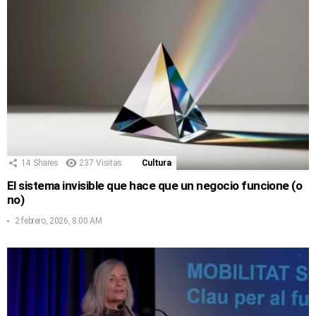
14
Shares
237
Visitas
Cultura
El sistema invisible que hace que un negocio funcione (o
no)
2 febrero, 2026, 8:00 AM