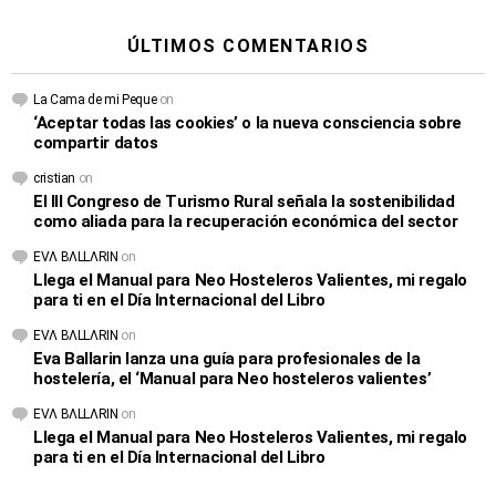
ÚLTIMOS COMENTARIOS
La Cama de mi Peque
on
‘Aceptar todas las cookies’ o la nueva consciencia sobre
compartir datos
cristian
on
El III Congreso de Turismo Rural señala la sostenibilidad
como aliada para la recuperación económica del sector
EVΛ BΛLLΛRIN
on
Llega el Manual para Neo Hosteleros Valientes, mi regalo
para ti en el Día Internacional del Libro
EVΛ BΛLLΛRIN
on
Eva Ballarin lanza una guía para profesionales de la
hostelería, el ‘Manual para Neo hosteleros valientes’
EVΛ BΛLLΛRIN
on
Llega el Manual para Neo Hosteleros Valientes, mi regalo
para ti en el Día Internacional del Libro