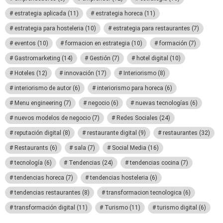
estrategia aplicada
(11)
estrategia horeca
(11)
estrategia para hosteleria
(10)
estrategia para restaurantes
(7)
eventos
(10)
formacion en estrategia
(10)
formación
(7)
Gastromarketing
(14)
Gestión
(7)
hotel digital
(10)
Hoteles
(12)
innovación
(17)
Interiorismo
(8)
interiorismo de autor
(6)
interiorismo para horeca
(6)
Menu engineering
(7)
negocio
(6)
nuevas tecnologías
(6)
nuevos modelos de negocio
(7)
Redes Sociales
(24)
reputación digital
(8)
restaurante digital
(9)
restaurantes
(32)
Restaurants
(6)
sala
(7)
Social Media
(16)
tecnología
(6)
Tendencias
(24)
tendencias cocina
(7)
tendencias horeca
(7)
tendencias hosteleria
(6)
tendencias restaurantes
(8)
transformacion tecnologica
(6)
transformación digital
(11)
Turismo
(11)
turismo digital
(6)