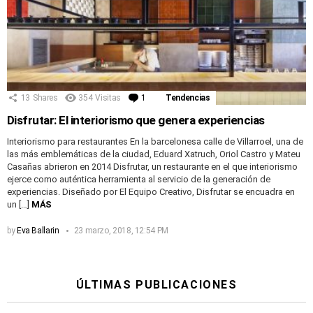
13
Shares
354
Visitas
1
Comentario
Tendencias
Disfrutar: El interiorismo que genera experiencias
Interiorismo para restaurantes En la barcelonesa calle de Villarroel, una de
las más emblemáticas de la ciudad, Eduard Xatruch, Oriol Castro y Mateu
Casañas abrieron en 2014 Disfrutar, un restaurante en el que interiorismo
ejerce como auténtica herramienta al servicio de la generación de
experiencias. Diseñado por El Equipo Creativo, Disfrutar se encuadra en
un […]
MÁS
by
Eva Ballarin
23 marzo, 2018, 12:54 PM
ÚLTIMAS PUBLICACIONES