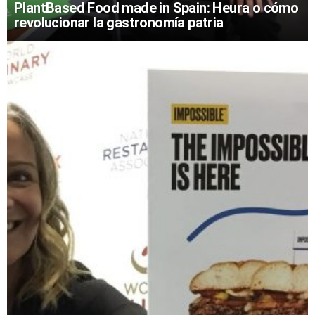
PlantBased Food made in Spain: Heura o cómo
revolucionar la gastronomía patria