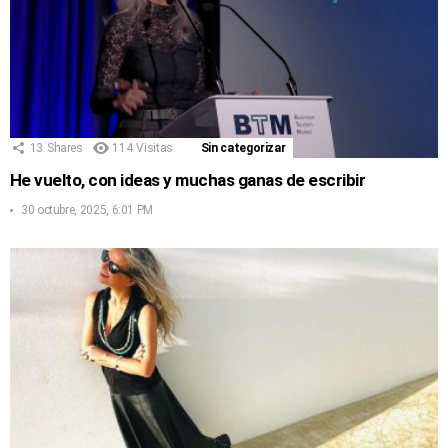
13
Shares
114
Visitas
Sin categorizar
He vuelto, con ideas y muchas ganas de escribir
30 octubre, 2025, 6:01 PM