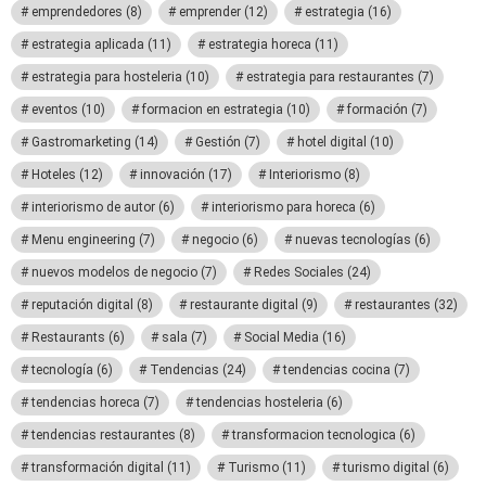
emprendedores
(8)
emprender
(12)
estrategia
(16)
estrategia aplicada
(11)
estrategia horeca
(11)
estrategia para hosteleria
(10)
estrategia para restaurantes
(7)
eventos
(10)
formacion en estrategia
(10)
formación
(7)
Gastromarketing
(14)
Gestión
(7)
hotel digital
(10)
Hoteles
(12)
innovación
(17)
Interiorismo
(8)
interiorismo de autor
(6)
interiorismo para horeca
(6)
Menu engineering
(7)
negocio
(6)
nuevas tecnologías
(6)
nuevos modelos de negocio
(7)
Redes Sociales
(24)
reputación digital
(8)
restaurante digital
(9)
restaurantes
(32)
Restaurants
(6)
sala
(7)
Social Media
(16)
tecnología
(6)
Tendencias
(24)
tendencias cocina
(7)
tendencias horeca
(7)
tendencias hosteleria
(6)
tendencias restaurantes
(8)
transformacion tecnologica
(6)
transformación digital
(11)
Turismo
(11)
turismo digital
(6)