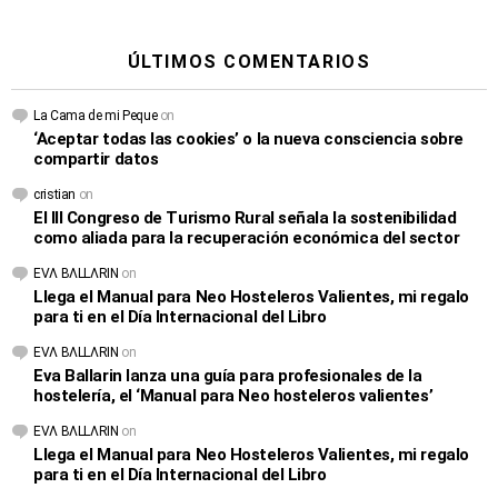
ÚLTIMOS COMENTARIOS
La Cama de mi Peque
on
‘Aceptar todas las cookies’ o la nueva consciencia sobre
compartir datos
cristian
on
El III Congreso de Turismo Rural señala la sostenibilidad
como aliada para la recuperación económica del sector
EVΛ BΛLLΛRIN
on
Llega el Manual para Neo Hosteleros Valientes, mi regalo
para ti en el Día Internacional del Libro
EVΛ BΛLLΛRIN
on
Eva Ballarin lanza una guía para profesionales de la
hostelería, el ‘Manual para Neo hosteleros valientes’
EVΛ BΛLLΛRIN
on
Llega el Manual para Neo Hosteleros Valientes, mi regalo
para ti en el Día Internacional del Libro