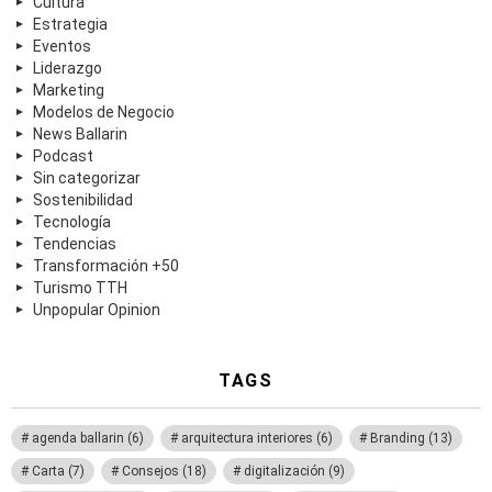
Cultura
Estrategia
Eventos
Liderazgo
Marketing
Modelos de Negocio
News Ballarin
Podcast
Sin categorizar
Sostenibilidad
Tecnología
Tendencias
Transformación +50
Turismo TTH
Unpopular Opinion
TAGS
agenda ballarin
(6)
arquitectura interiores
(6)
Branding
(13)
Carta
(7)
Consejos
(18)
digitalización
(9)