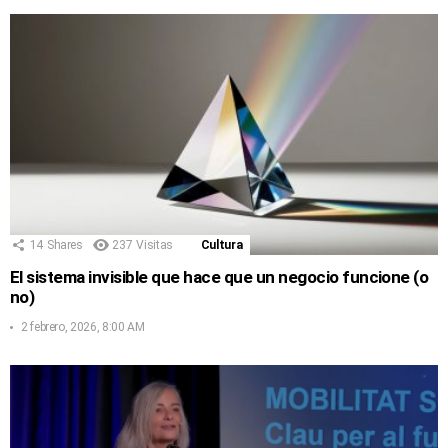
14
Shares
237
Visitas
Cultura
El sistema invisible que hace que un negocio funcione (o
no)
2 febrero, 2026, 8:00 AM