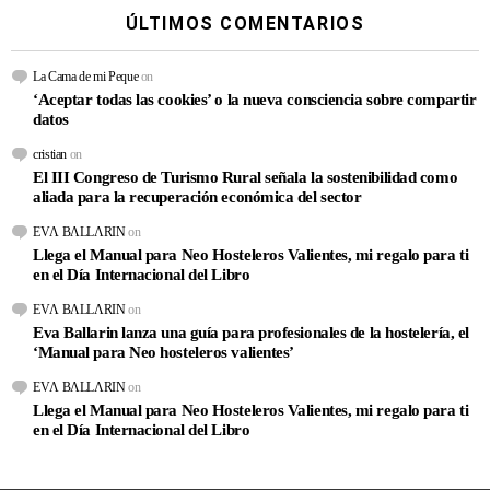
ÚLTIMOS COMENTARIOS
La Cama de mi Peque
on
‘Aceptar todas las cookies’ o la nueva consciencia sobre compartir
datos
cristian
on
El III Congreso de Turismo Rural señala la sostenibilidad como
aliada para la recuperación económica del sector
EVΛ BΛLLΛRIN
on
Llega el Manual para Neo Hosteleros Valientes, mi regalo para ti
en el Día Internacional del Libro
EVΛ BΛLLΛRIN
on
Eva Ballarin lanza una guía para profesionales de la hostelería, el
‘Manual para Neo hosteleros valientes’
EVΛ BΛLLΛRIN
on
Llega el Manual para Neo Hosteleros Valientes, mi regalo para ti
en el Día Internacional del Libro