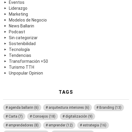
Eventos
Liderazgo
Marketing
Modelos de Negocio
News Ballarin
Podcast
Sin categorizar
Sostenibilidad
Tecnología
Tendencias
Transformación +50
Turismo TTH
Unpopular Opinion
TAGS
agenda ballarin
(6)
arquitectura interiores
(6)
Branding
(13)
Carta
(7)
Consejos
(18)
digitalización
(9)
emprendedores
(8)
emprender
(12)
estrategia
(16)