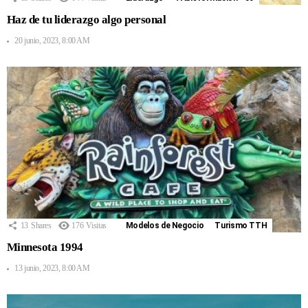
Haz de tu liderazgo algo personal
20 junio, 2023, 8:00 AM
13
Shares
176
Visitas
Modelos de Negocio
Turismo TTH
Minnesota 1994
13 junio, 2023, 8:00 AM