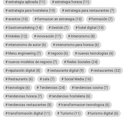
estrategia aplicada
(11)
estrategia horeca
(11)
estrategia para hosteleria
(10)
estrategia para restaurantes
(7)
eventos
(10)
formacion en estrategia
(10)
formación
(7)
Gastromarketing
(14)
Gestión
(7)
hotel digital
(10)
Hoteles
(12)
innovación
(17)
Interiorismo
(8)
interiorismo de autor
(6)
interiorismo para horeca
(6)
Menu engineering
(7)
negocio
(6)
nuevas tecnologías
(6)
nuevos modelos de negocio
(7)
Redes Sociales
(24)
reputación digital
(8)
restaurante digital
(9)
restaurantes
(32)
Restaurants
(6)
sala
(7)
Social Media
(16)
tecnología
(6)
Tendencias
(24)
tendencias cocina
(7)
tendencias horeca
(7)
tendencias hosteleria
(6)
tendencias restaurantes
(8)
transformacion tecnologica
(6)
transformación digital
(11)
Turismo
(11)
turismo digital
(6)