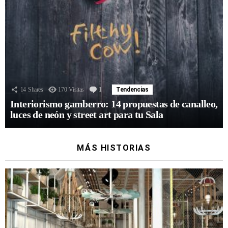
14
Shares
170
Visitas
1
Comentario
Tendencias
Interiorismo gamberro: 14 propuestas de canalleo,
luces de neón y street art para tu Sala
MÁS HISTORIAS