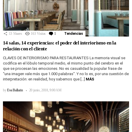
13
Shares
163
Visitas
1
Comentario
Tendencias
14 salas, 14 experiencias: el poder del interiorismo en la
relación con el cliente
CLAVES DE INTERIORISMO PARA RESTAURANTES La memoria visual se
codifica en el lóbulo temporal medio, el mismo punto del cerebro en el
que se procesan las emociones. No es casualidad la popular frase de
“una imagen vale más que 1.000 palabras”. Y no lo es, por una cuestión de
interpretación: en realidad, hoy sabemos que […]
MÁS
by
Eva Ballarin
20 junio, 2018, 9:00 AM