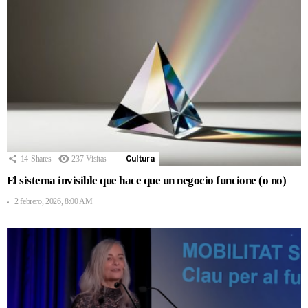
14
Shares
237
Visitas
Cultura
El sistema invisible que hace que un negocio funcione (o no)
2 febrero, 2026, 8:00 AM