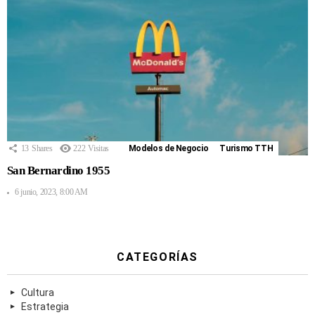
13
Shares
222
Visitas
Modelos de Negocio
Turismo TTH
San Bernardino 1955
6 junio, 2023, 8:00 AM
CATEGORÍAS
Cultura
Estrategia