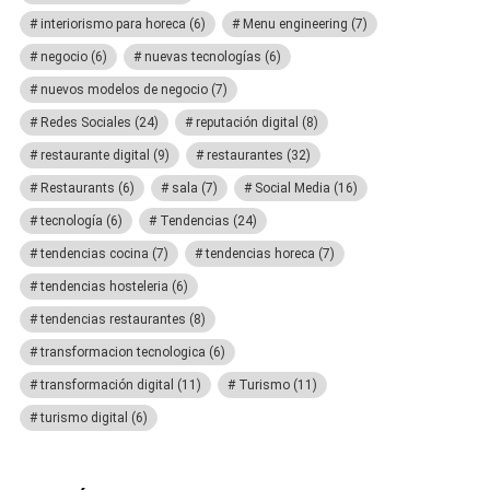
interiorismo para horeca
(6)
Menu engineering
(7)
negocio
(6)
nuevas tecnologías
(6)
nuevos modelos de negocio
(7)
Redes Sociales
(24)
reputación digital
(8)
restaurante digital
(9)
restaurantes
(32)
Restaurants
(6)
sala
(7)
Social Media
(16)
tecnología
(6)
Tendencias
(24)
tendencias cocina
(7)
tendencias horeca
(7)
tendencias hosteleria
(6)
tendencias restaurantes
(8)
transformacion tecnologica
(6)
transformación digital
(11)
Turismo
(11)
turismo digital
(6)