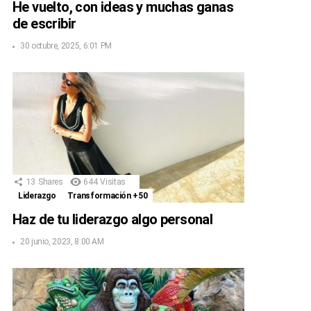
He vuelto, con ideas y muchas ganas
de escribir
30 octubre, 2025, 6:01 PM
13
Shares
644
Visitas
Liderazgo
Transformación +50
Haz de tu liderazgo algo personal
20 junio, 2023, 8:00 AM