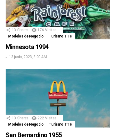
13
Shares
176
Visitas
Modelos de Negocio
Turismo TTH
Minnesota 1994
13 junio, 2023, 8:00 AM
13
Shares
222
Visitas
Modelos de Negocio
Turismo TTH
San Bernardino 1955