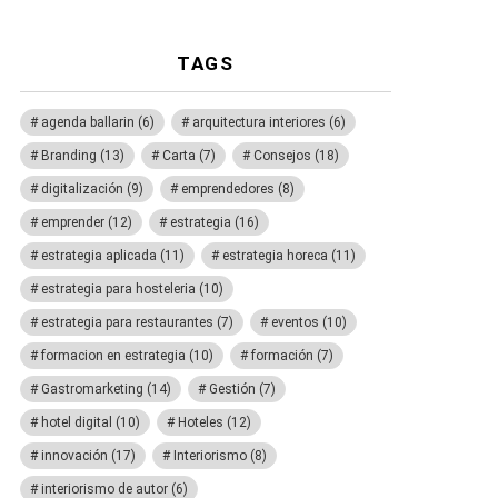
TAGS
agenda ballarin
(6)
arquitectura interiores
(6)
Branding
(13)
Carta
(7)
Consejos
(18)
digitalización
(9)
emprendedores
(8)
emprender
(12)
estrategia
(16)
estrategia aplicada
(11)
estrategia horeca
(11)
estrategia para hosteleria
(10)
estrategia para restaurantes
(7)
eventos
(10)
formacion en estrategia
(10)
formación
(7)
Gastromarketing
(14)
Gestión
(7)
hotel digital
(10)
Hoteles
(12)
innovación
(17)
Interiorismo
(8)
interiorismo de autor
(6)