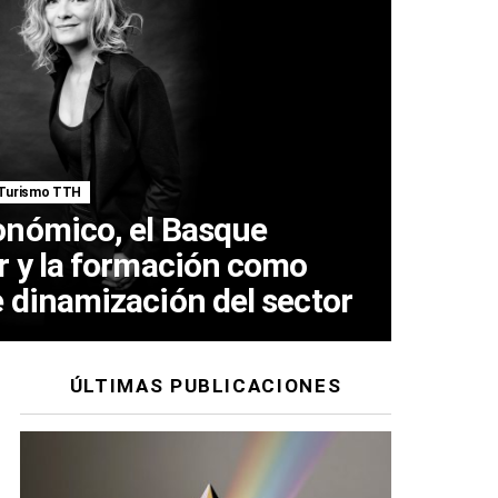
Turismo TTH
onómico, el Basque
r y la formación como
 dinamización del sector
ÚLTIMAS PUBLICACIONES