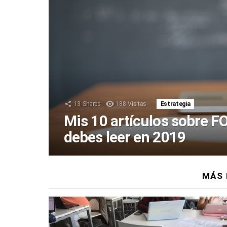
13
Shares
188
Visitas
Estrategia
Mis 10 artículos sobre
debes leer en 2019
MÁS 