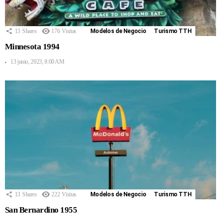
13
Shares
176
Visitas
Modelos de Negocio
Turismo TTH
Minnesota 1994
13 junio, 2023, 8:00 AM
13
Shares
222
Visitas
Modelos de Negocio
Turismo TTH
San Bernardino 1955