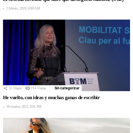
2 febrero, 2026, 8:00 AM
13
Shares
114
Visitas
Sin categorizar
He vuelto, con ideas y muchas ganas de escribir
30 octubre, 2025, 6:01 PM