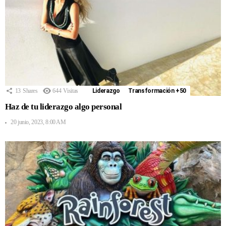
13
Shares
644
Visitas
Liderazgo
Transformación +50
Haz de tu liderazgo algo personal
20 junio, 2023, 8:00 AM