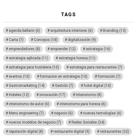
TAGS
agenda ballarin
(6)
arquitectura interiores
(6)
Branding
(13)
Carta
(7)
Consejos
(18)
digitalización
(9)
emprendedores
(8)
emprender
(12)
estrategia
(16)
estrategia aplicada
(11)
estrategia horeca
(11)
estrategia para hosteleria
(10)
estrategia para restaurantes
(7)
eventos
(10)
formacion en estrategia
(10)
formación
(7)
Gastromarketing
(14)
Gestión
(7)
hotel digital
(10)
Hoteles
(12)
innovación
(17)
Interiorismo
(8)
interiorismo de autor
(6)
interiorismo para horeca
(6)
Menu engineering
(7)
negocio
(6)
nuevas tecnologías
(6)
nuevos modelos de negocio
(7)
Redes Sociales
(24)
reputación digital
(8)
restaurante digital
(9)
restaurantes
(32)