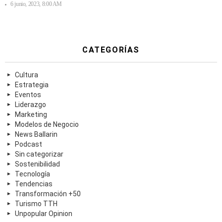
6 junio, 2023, 8:00 AM
CATEGORÍAS
Cultura
Estrategia
Eventos
Liderazgo
Marketing
Modelos de Negocio
News Ballarin
Podcast
Sin categorizar
Sostenibilidad
Tecnología
Tendencias
Transformación +50
Turismo TTH
Unpopular Opinion