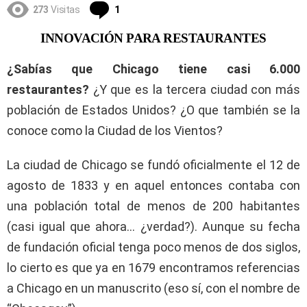
Comentario
273
Visitas
1
INNOVACIÓN PARA RESTAURANTES
¿Sabías que Chicago tiene casi 6.000
restaurantes?
¿Y que es la tercera ciudad con más
población de Estados Unidos? ¿O que también se la
conoce como la Ciudad de los Vientos?
La ciudad de Chicago se fundó oficialmente el 12 de
agosto de 1833 y en aquel entonces contaba con
una población total de menos de 200 habitantes
(casi igual que ahora… ¿verdad?). Aunque su fecha
de fundación oficial tenga poco menos de dos siglos,
lo cierto es que ya en 1679 encontramos referencias
a Chicago en un manuscrito (eso sí, con el nombre de