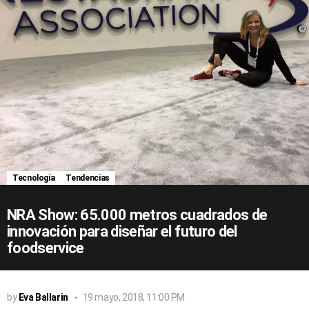
Tecnología
Tendencias
NRA Show: 65.000 metros cuadrados de
innovación para diseñar el futuro del
foodservice
by
Eva Ballarin
19 mayo, 2018, 11:00 PM